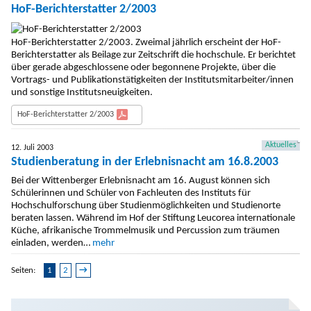
HoF-Berichterstatter 2/2003
HoF-Berichterstatter 2/2003. Zweimal jährlich erscheint der HoF-
Berichterstatter als Beilage zur Zeitschrift die hochschule. Er berichtet
über gerade abgeschlossene oder begonnene Projekte, über die
Vortrags- und Publikationstätigkeiten der Institutsmitarbeiter/innen
und sonstige Institutsneuigkeiten.
HoF-Berichterstatter 2/2003
Aktuelles
12. Juli 2003
Studienberatung in der Erlebnisnacht am 16.8.2003
Bei der Wittenberger Erlebnisnacht am 16. August können sich
Schülerinnen und Schüler von Fachleuten des Instituts für
Hochschulforschung über Studienmöglichkeiten und Studienorte
beraten lassen. Während im Hof der Stiftung Leucorea internationale
Küche, afrikanische Trommelmusik und Percussion zum träumen
einladen, werden…
mehr
Seiten:
1
2
→