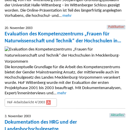
Beitrag von HoF Wittenberg zum 500jährigen Gründungsjubiläum
der Universität Halle-Wittenberg – im Wittenberger Schloss gezeigt
worden. Die Online-Präsentation ist Teil des längerfristig angelegten
Vorhabens, die hochschul- und…
mehr
Publikation
20. November 2003
Evaluation des Kompetenzzentrums „Frauen für
Naturwissenschaft und Technik“ der Hochschulen in
Mecklenburg-Vorpommern
Die konzeptuelle Grundlage für die Arbeit des Kompetenzzentrums
bietet der Gender Mainstreaming Ansatz, der mittlerweile auch im
Hochschulgesetz des Landes Mecklenburg-Vorpommern verankert
wurde. HoF Wittenberg wurde mit der Evaluation der ersten
Projektphase 2001 bis 2003 beauftragt. Mit Dokumentenanalysen,
Expert/inneninterviews und…
mehr
HoF-Arbeitsbericht 4/2003
Aktuelles
3. November 2003
Dokumentation des HRG und der
Landeshochschulgesetze