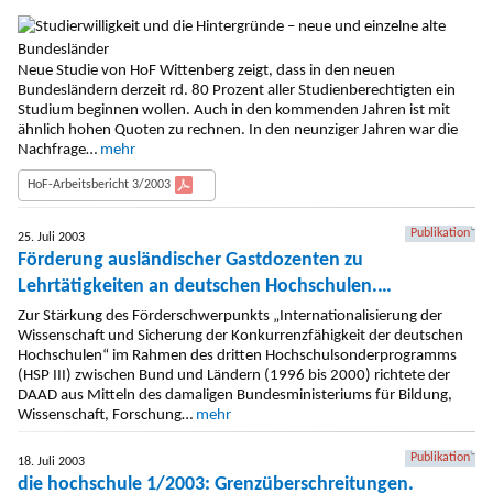
Neue Studie von HoF Wittenberg zeigt, dass in den neuen
Bundesländern derzeit rd. 80 Prozent aller Studienberechtigten ein
Studium beginnen wollen. Auch in den kommenden Jahren ist mit
ähnlich hohen Quoten zu rechnen. In den neunziger Jahren war die
Nachfrage…
mehr
HoF-Arbeitsbericht 3/2003
Publikation
25. Juli 2003
Förderung ausländischer Gastdozenten zu
Lehrtätigkeiten an deutschen Hochschulen.
Programmstudie
Zur Stärkung des Förderschwerpunkts „Internationalisierung der
Wissenschaft und Sicherung der Konkurrenzfähigkeit der deutschen
Hochschulen“ im Rahmen des dritten Hochschulsonderprogramms
(HSP III) zwischen Bund und Ländern (1996 bis 2000) richtete der
DAAD aus Mitteln des damaligen Bundesministeriums für Bildung,
Wissenschaft, Forschung…
mehr
Publikation
18. Juli 2003
die hochschule 1/2003: Grenzüberschreitungen.