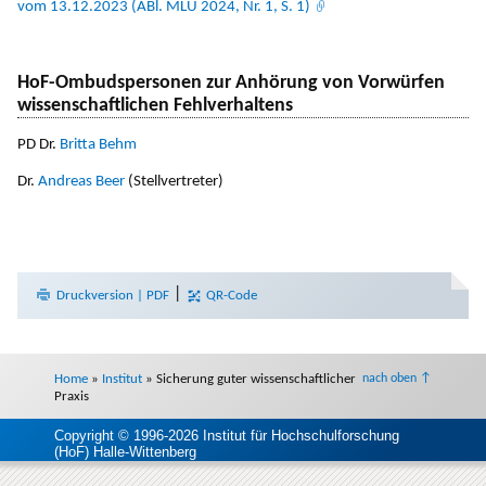
vom 13.12.2023 (ABl. MLU 2024, Nr. 1, S. 1)
HoF-Ombudspersonen zur Anhörung von Vorwürfen
wissenschaftlichen Fehlverhaltens
PD Dr.
Britta Behm
Dr.
Andreas Beer
(Stellvertreter)
|
Druckversion | PDF
QR-Code
Home
»
Institut
»
Sicherung guter wissenschaftlicher
nach oben ↑
Praxis
Copyright © 1996-2026 Institut für Hochschulforschung
(HoF) Halle-Wittenberg