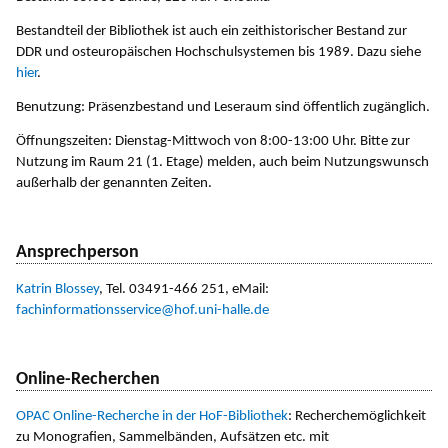
Bestandteil der Bibliothek ist auch ein zeithistorischer Bestand zur
DDR und osteuropäischen Hochschulsystemen bis 1989. Dazu siehe
hier
.
Benutzung: Präsenzbestand und Leseraum sind öffentlich zugänglich.
Öffnungszeiten: Dienstag-Mittwoch von 8:00-13:00 Uhr. Bitte zur
Nutzung im Raum 21 (1. Etage) melden, auch beim Nutzungswunsch
außerhalb der genannten Zeiten.
Ansprechperson
Katrin Blossey
, Tel. 03491-466 251, eMail:
fachinformationsservice@hof.uni-halle.de
Online-Recherchen
OPAC Online-Recherche in der HoF-Bibliothek
: Recherchemöglichkeit
zu Monografien, Sammelbänden, Aufsätzen etc. mit