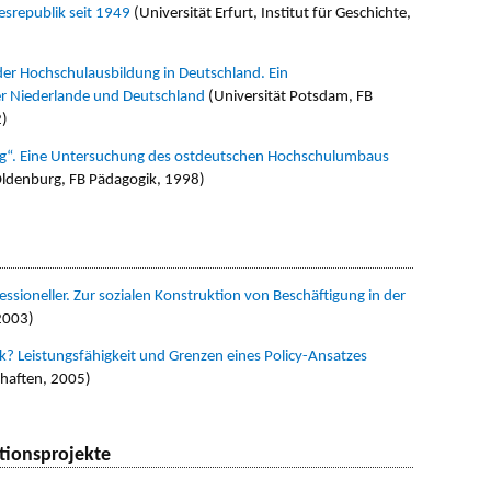
srepublik seit 1949
(Universität Erfurt, Institut für Geschichte,
der Hochschulausbildung in Deutschland. Ein
er Niederlande und Deutschland
(Universität Potsdam, FB
2)
g“. Eine Untersuchung des ostdeutschen Hochschulumbaus
 Oldenburg, FB Pädagogik, 1998)
ssioneller. Zur sozialen Konstruktion von Beschäftigung in der
 2003)
ik? Leistungsfähigkeit und Grenzen eines Policy-Ansatzes
chaften, 2005)
tionsprojekte