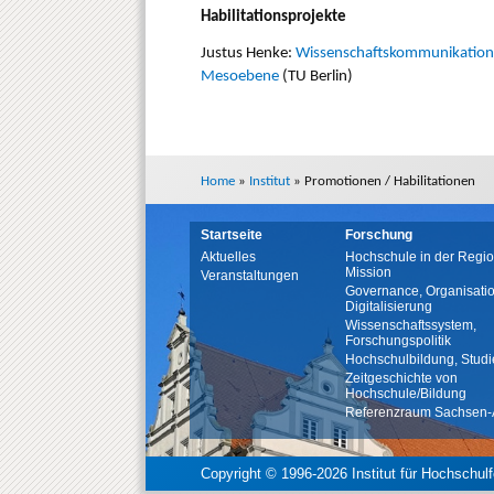
Habilitationsprojekte
Justus Henke:
Wissenschaftskommunikation a
Mesoebene
(TU Berlin)
Home
»
Institut
»
Promotionen / Habilitationen
Startseite
Forschung
Aktuelles
Hochschule in der Regio
Mission
Veranstaltungen
Governance, Organisatio
Digitalisierung
Wissenschaftssystem,
Forschungspolitik
Hochschulbildung, Studi
Zeitgeschichte von
Hochschule/Bildung
Referenzraum Sachsen-
Copyright © 1996-2026 Institut für Hochschul