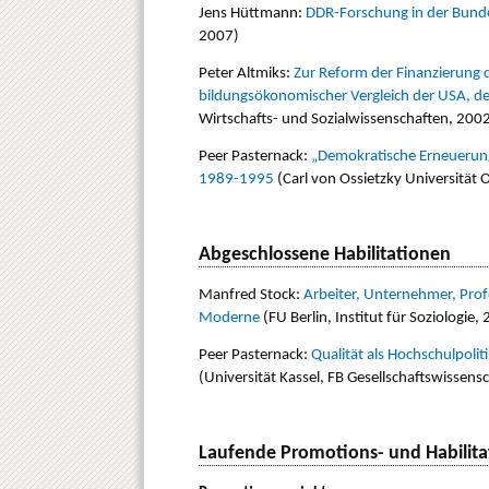
Jens Hüttmann:
DDR-Forschung in der Bunde
2007)
Peter Altmiks:
Zur Reform der Finanzierung 
bildungsökonomischer Vergleich der USA, d
Wirtschafts- und Sozialwissenschaften, 200
Peer Pasternack:
„Demokratische Erneuerun
1989-1995
(Carl von Ossietzky Universität
Abgeschlossene Habilitationen
Manfred Stock:
Arbeiter, Unternehmer, Profe
Moderne
(FU Berlin, Institut für Soziologie,
Peer Pasternack:
Qualität als Hochschulpolit
(Universität Kassel, FB Gesellschaftswissens
Laufende Promotions- und Habilita