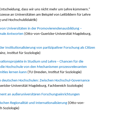
e Entscheidung, dass wir uns nicht mehr um Lehre kümmern.“
zesse an Universitäten am Beispiel von Leitbildern für Lehre
g und Hochschuldidaktik)
von Universitäten in der Promovierendenausbildung –
ionale Antworten
(Otto-von-Guericke-Universität Magdeburg,
er Institutionalisierung von partizipativer Forschung als Citizen
z, Institut für Soziologie)
ationsprojekte in Studium und Lehre – Chancen für die
die Hochschule von den Mechanismen prozessrelevanten
ities lernen kann
(TU Dresden, Institut für Soziologie)
an deutschen Hochschulen: Zwischen Hochschul-Governance
ericke-Universität Magdeburg, Fachbereich Soziologie)
nt an außeruniversitären Forschungseinrichtungen
chen Regionalität und Internationalisierung
(Otto-von-
h Soziologie)