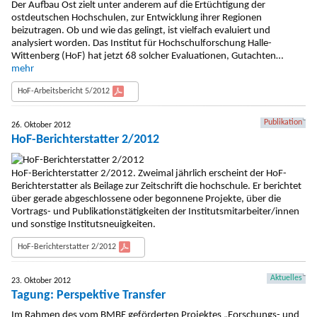
Der Aufbau Ost zielt unter anderem auf die Ertüchtigung der
ostdeutschen Hochschulen, zur Entwicklung ihrer Regionen
beizutragen. Ob und wie das gelingt, ist vielfach evaluiert und
analysiert worden. Das Institut für Hochschulforschung Halle-
Wittenberg (HoF) hat jetzt 68 solcher Evaluationen, Gutachten…
mehr
HoF-Arbeitsbericht 5/2012
Publikation
26. Oktober 2012
HoF-Berichterstatter 2/2012
HoF-Berichterstatter 2/2012. Zweimal jährlich erscheint der HoF-
Berichterstatter als Beilage zur Zeitschrift die hochschule. Er berichtet
über gerade abgeschlossene oder begonnene Projekte, über die
Vortrags- und Publikationstätigkeiten der Institutsmitarbeiter/innen
und sonstige Institutsneuigkeiten.
HoF-Berichterstatter 2/2012
Aktuelles
23. Oktober 2012
Tagung: Perspektive Transfer
Im Rahmen des vom BMBF geförderten Projektes „Forschungs- und