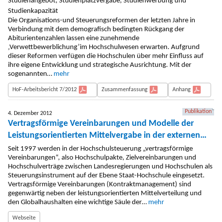
Die Organisations-und Steuerungsreformen der letzten Jahre in
Verbindung mit dem demografisch bedingten Rückgang der
Abiturientenzahlen lassen eine zunehmende
‚Verwettbewerblichung’im Hochschulwesen erwarten. Aufgrund
dieser Reformen verfügen die Hochschulen über mehr Einfluss auf
ihre eigene Entwicklung und strategische Ausrichtung. Mit der
sogenannten…
mehr
HoF-Arbeitsbericht 7/2012
Zusammenfassung
Anhang
Publikation
4. Dezember 2012
Vertragsförmige Vereinbarungen und Modelle der
Leistungsorientierten Mittelvergabe in der externen
Hochschulsteuerung. Bundesweite Übersicht
Seit 1997 werden in der Hochschulsteuerung „vertragsförmige
Vereinbarungen“, also Hochschulpakte, Zielvereinbarungen und
Hochschulverträge zwischen Landesregierungen und Hochschulen als
Steuerungsinstrument auf der Ebene Staat-Hochschule eingesetzt.
Vertragsförmige Vereinbarungen (Kontraktmanagement) sind
gegenwärtig neben der leistungsorientierten Mittelverteilung und
den Globalhaushalten eine wichtige Säule der…
mehr
Webseite