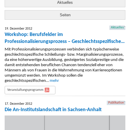
Aktuelles
Seiten
Aktuelles
19. Dezember 2012
Workshop: Berufsfelder im
Professionalisierungsprozess – Geschlechtsspezifische
Chancen und Risiken am 18.1.2013
Mit Professionalisierungsprozessen verbinden sich typischerweise
geschlechtsspezifische Schließungs- bzw. Marginalisierungsprozesse,
da eine höherwertige Ausbildung, gesteigertes Sozialprestige und die
damit entstehenden beruflichen Chancen tendenziell eher von
Männern als von Frauen in die Wahrnehmung von Karriereoptionen
umgemünzt werden. Im Workshop sollen die
geschlechtsspezifischen…
mehr
Veranstaltungsprogramm
Publikation
17. Dezember 2012
Die An-Institutslandschaft in Sachsen-Anhalt