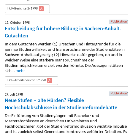
HoF-Berichte 2/1998
Publikation
12. Oktober 1998
Entscheidung für höhere Bildung in Sachsen-Anhalt.
Gutachten
In dem Gutachten werden (1) Ursachen und Hintergründe für die
geringe Studierwilligkeit und Inanspruchnahme der Studienplätze in
Sachsen-Anhalt aufgezeigt; (2) Hinweise dafür gegeben, ob und in
welcher Weise eine stärkere Inanspruchnahme der
Studienmöglichkeiten erzielt werden könnte. Die Aussagen stützen
sich…
mehr
HoF-Arbeitsbericht 5/1998
Publikation
27. Juli 1998
Neue Stufen – alte Hürden? Flexible
Hochschulabschlüsse in der Studienreformdebatte
Die Einführung von Studiengängen mit Bachelor- und
Masterabschlüssen an deutschen Universitäten und
Fachhochschulen gibt der Studienreformdiskussion wichtige Impulse
und ist zugleich selbst Gegenstand kontrovers geführter Debatten. Es