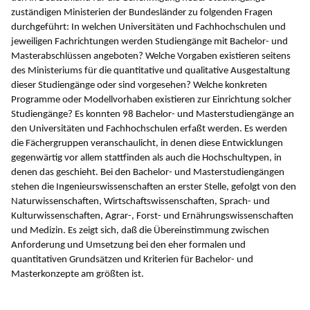
zuständigen Ministerien der Bundesländer zu folgenden Fragen
durchgeführt: In welchen Universitäten und Fachhochschulen und
jeweiligen Fachrichtungen werden Studiengänge mit Bachelor- und
Masterabschlüssen angeboten? Welche Vorgaben existieren seitens
des Ministeriums für die quantitative und qualitative Ausgestaltung
dieser Studiengänge oder sind vorgesehen? Welche konkreten
Programme oder Modellvorhaben existieren zur Einrichtung solcher
Studiengänge? Es konnten 98 Bachelor- und Masterstudiengänge an
den Universitäten und Fachhochschulen erfaßt werden. Es werden
die Fächergruppen veranschaulicht, in denen diese Entwicklungen
gegenwärtig vor allem stattfinden als auch die Hochschultypen, in
denen das geschieht. Bei den Bachelor- und Masterstudiengängen
stehen die Ingenieurswissenschaften an erster Stelle, gefolgt von den
Naturwissenschaften, Wirtschaftswissenschaften, Sprach- und
Kulturwissenschaften, Agrar-, Forst- und Ernährungswissenschaften
und Medizin. Es zeigt sich, daß die Übereinstimmung zwischen
Anforderung und Umsetzung bei den eher formalen und
quantitativen Grundsätzen und Kriterien für Bachelor- und
Masterkonzepte am größten ist.