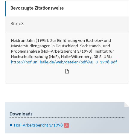
Bevorzugte Zitationsweise
BibTeX
Heidrun Jahn (1998): Zur Einführung von Bachelor- und
Masterstudiengängen in Deutschland. Sachstands- und
Problemanalyse (HoF-Arbeitsbericht 3/1998), Institut für
Hochschulforschung (HoF), Halle-Wittenberg, 38 S. URL:
https://hof.uni-halle.de/web/dateien/pdf/AB_3_1998.pdf
Downloads
HoF-Arbeitsbericht 3/1998