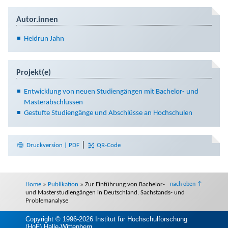
Autor.innen
Heidrun Jahn
Projekt(e)
Entwicklung von neuen Studiengängen mit Bachelor- und
Masterabschlüssen
Gestufte Studiengänge und Abschlüsse an Hochschulen
|
Druckversion | PDF
QR-Code
Home
»
Publikation
»
Zur Einführung von Bachelor-
nach oben ↑
und Masterstudiengängen in Deutschland. Sachstands- und
Problemanalyse
Copyright © 1996-2026 Institut für Hochschulforschung
(HoF) Halle-Wittenberg