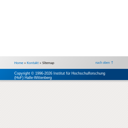
Home
»
Kontakt
»
Sitemap
nach oben ↑
Copyright © 1996-2026 Institut für Hochschulforschung
(HoF) Halle-Wittenberg