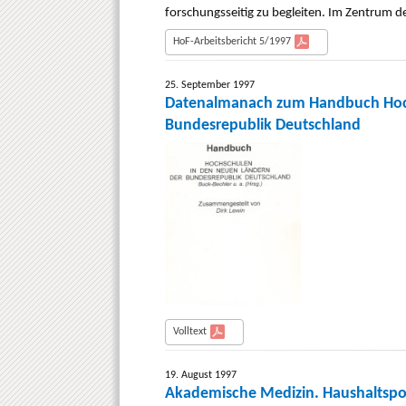
forschungsseitig zu begleiten. Im Zentrum 
HoF-Arbeitsbericht 5/1997
25. September 1997
Datenalmanach zum Handbuch Hoch
Bundesrepublik Deutschland
Volltext
19. August 1997
Akademische Medizin. Haushaltspol