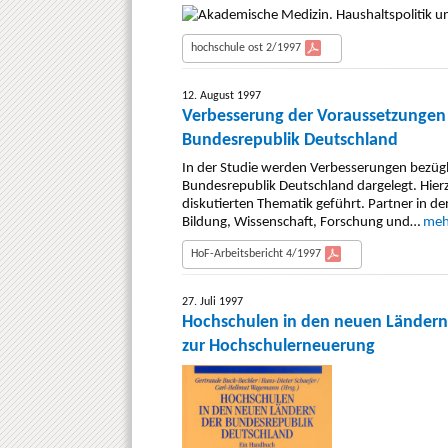
hochschule ost 2/1997
12. August 1997
Verbesserung der Voraussetzungen f
Bundesrepublik Deutschland
In der Studie werden Verbesserungen bezügl
Bundesrepublik Deutschland dargelegt. Hier
diskutierten Thematik geführt. Partner in d
Bildung, Wissenschaft, Forschung und…
meh
HoF-Arbeitsbericht 4/1997
27. Juli 1997
Hochschulen in den neuen Ländern
zur Hochschulerneuerung