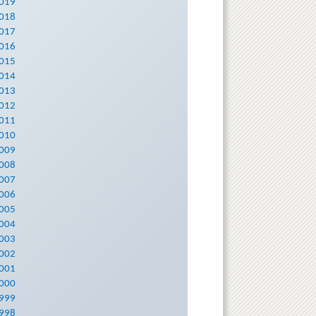
019
018
017
016
015
014
013
012
011
010
009
008
007
006
005
004
003
002
001
000
999
998