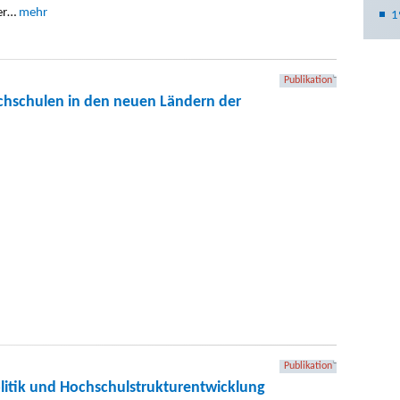
der…
mehr
1
Publikation
schulen in den neuen Ländern der
Publikation
itik und Hochschulstrukturentwicklung