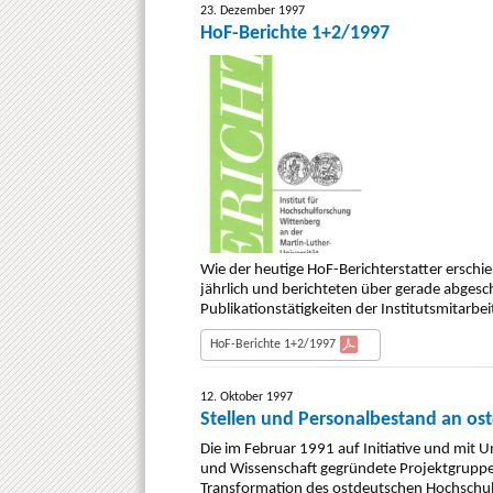
23. Dezember 1997
HoF-Berichte 1+2/1997
Wie der heutige HoF-Berichterstatter ersch
jährlich und berichteten über gerade abges
Publikationstätigkeiten der Institutsmitarbe
HoF-Berichte 1+2/1997
12. Oktober 1997
Stellen und Personalbestand an os
Die im Februar 1991 auf Initiative und mit
und Wissenschaft gegründete Projektgruppe 
Transformation des ostdeutschen Hochschu