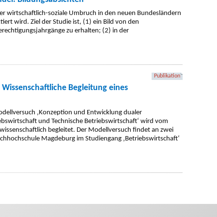
 der wirtschaftlich-soziale Umbruch in den neuen Bundesländern
t wird. Ziel der Studie ist, (1) ein Bild von den
chtigungsjahrgänge zu erhalten; (2) in der
Publikation
Wissenschaftliche Begleitung eines
dellversuch ‚Konzeption und Entwicklung dualer
swirtschaft und Technische Betriebswirtschaft‘ wird vom
wissenschaftlich begleitet. Der Modellversuch findet an zwei
achhochschule Magdeburg im Studiengang ‚Betriebswirtschaft‘