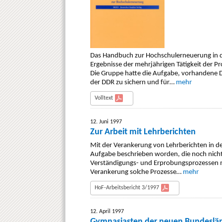
Das Handbuch zur Hochschulerneuerung in d
Ergebnisse der mehrjährigen Tätigkeit der 
Die Gruppe hatte die Aufgabe, vorhandene 
der DDR zu sichern und für…
mehr
Volltext
12. Juni 1997
Zur Arbeit mit Lehrberichten
Mit der Verankerung von Lehrberichten in d
Aufgabe beschrieben worden, die noch nicht
Verständigungs- und Erprobungsprozessen mar
Verankerung solche Prozesse…
mehr
HoF-Arbeitsbericht 3/1997
12. April 1997
Gymnasiasten der neuen Bundeslän