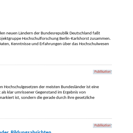
en neuen Ländern der Bundesrepublik Deutschland faßt
Projektgruppe Hochschulforschung Berlin-Karlshorst zusammen.
Daten, Kenntnisse und Erfahrungen über das Hochschulwesen
Publikation
en Hochschulgesetzen der meisten Bundesländer ist eine
 als klar umrissener Gegenstand im Ergebnis von
kiert ist, sondern die gerade durch ihre gesetzliche
Publikation
der. Bildungsabsichten