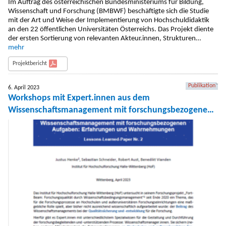
Im Auftrag des österreichischen Bundesministeriums für Bildung,
Wissenschaft und Forschung (BMBWF) beschäftigte sich die Studie
mit der Art und Weise der Implementierung von Hochschuldidaktik
an den 22 öffentlichen Universitäten Österreichs. Das Projekt diente
der ersten Sortierung von relevanten Akteur.innen, Strukturen…
mehr
Projektbericht
Publikation
6. April 2023
Workshops mit Expert.innen aus dem
Wissenschaftsmanagement mit forschungsbezogenen
Aufgaben: Erfahrungen und Wahrnehmungen.
Lessons-Learned-Paper Nr. 2