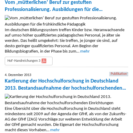
Vom ‚mütterlichen‘ Beruf zur gestuften
Professionalisierung. Ausbildungen für die
frühkindliche Pädagogik
Im deutschen Bildungssystem treffen Kinder bzw. Heranwachsende
auf umso höher qualifiziertes pädagogisches Personal, je älter sie
werden. Das heißt umgekehrt: Sie treffen, je jünger sie sind, auf
desto geringer qualifiziertes Personal. Am Beginn der
Bildungsbiografien, in der Phase bis zum…
mehr
HoF-Handreichungen 3
Publikation
4. Dezember 2013
Kartierung der Hochschulforschung in Deutschland
2013. Bestandsaufnahme der hochschulforschenden
Einrichtungen
Eine Übersicht über die Hochschulforschung in Deutschland steht
mindestens seit 2009 auf der Agenda der GfHf, als von der Zukunfts-
AG der GfHf (ZAG) Vorschläge zur weiteren Entwicklung der Arbeit
der GfHf gemacht wurden. Die Eigenart der Hochschulforschung
macht dieses Vorhaben…
mehr