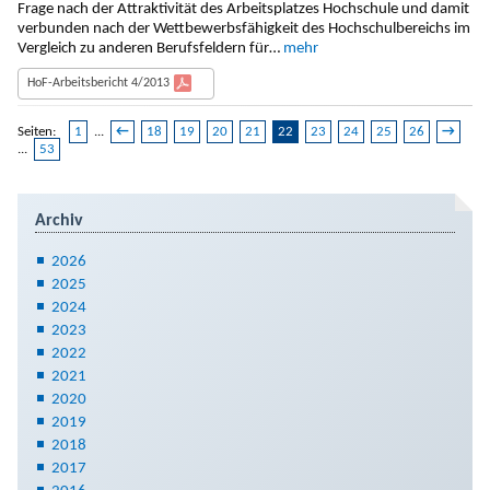
Frage nach der Attraktivität des Arbeitsplatzes Hochschule und damit
verbunden nach der Wettbewerbsfähigkeit des Hochschulbereichs im
Vergleich zu anderen Berufsfeldern für…
mehr
HoF-Arbeitsbericht 4/2013
Seiten:
1
...
←
18
19
20
21
22
23
24
25
26
→
...
53
Archiv
2026
2025
2024
2023
2022
2021
2020
2019
2018
2017