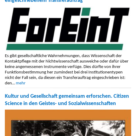
eingeschriebenem Transferauftrag
Es gibt gesellschaftliche Wahrnehmungen, dass Wissenschaft der
Kontaktpflege mit der Nichtwissenschaft ausweiche oder dafür über
keine angemes­senen Instrumente verfüge. Dies dürfte von ihrer
Funktionsbestim­mung her zumindest bei drei Institutionentypen
nicht der Fall sein, da diesen ein Transferauftrag einge­schrieben ist:
den…
mehr
Kultur und Gesellschaft gemeinsam erforschen. Citizen
Science in den Geistes- und Sozialwissenschaften