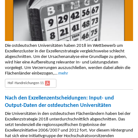
Die ostdeutschen Universitäten haben 2018 im Wettbewerb um
Exzellenzcluster in der Exzellenzstrategie vergleichsweise schlecht
abgeschnitten. Um der Ursachenanalyse eine Grundlage zu geben,
wird hier eine Aufbereitung relevan­ter In- und Leistungsdaten
vorgelegt. Um Verzerrun­gen auszuschließen, werden dabei allein die
Flächenländer einbezogen,…
mehr
HoF-Handreichungen 11
Nach den Exzellenzentscheidungen: Input- und
Output-Daten der ostdeutschen Universitäten
Die Universitäten in den ostdeutschen Flächenländern haben bei der
Exzellenzstrategie 2018 unterdurchschnittlich abgeschnitten. Das
setzt tendenziell die re­gionsspezifischen Ergebnisse der
Exzellenzinitiative 2006/2007 und 2012 fort. Vor diesem Hintergrund
hat sich eine Initiativgruppe der Hochschulratsvorsitzenden