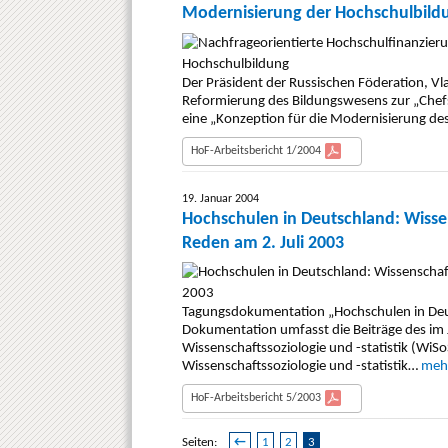
Modernisierung der Hochschulbild
Der Präsident der Russischen Föderation, Vla
Reformierung des Bildungswesens zur „Chefs
eine „Konzeption für die Modernisierung de
HoF-Arbeitsbericht 1/2004
19. Januar 2004
Hochschulen in Deutschland: Wissen
Reden am 2. Juli 2003
Tagungsdokumentation „Hochschulen in Deuts
Dokumentation umfasst die Beiträge des im J
Wissenschaftssoziologie und -statistik (WiSoS
Wissenschaftssoziologie und -statistik…
meh
HoF-Arbeitsbericht 5/2003
Seiten:
←
1
2
3