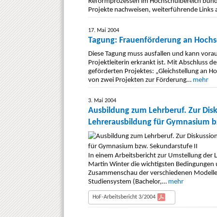
Reformprozessen im Hochschulbereich bünde
Projekte nachweisen, weiterführende Links 
17. Mai 2004
Tagung: Frauenförderung an Hochs
Diese Tagung muss ausfallen und kann voraus
Projektleiterin erkrankt ist. Mit Abschlus
geförderten Projektes: „Gleichstellung an H
von zwei Projekten zur Förderung…
mehr
3. Mai 2004
Ausbildung zum Lehrberuf. Zur Dis
Lehrerausbildung für Gymnasium bz
In einem Arbeitsbericht zur Umstellung der L
Martin Winter die wichtigsten Bedingungen 
Zusammenschau der verschiedenen Modelle d
Studiensystem (Bachelor,…
mehr
HoF-Arbeitsbericht 3/2004