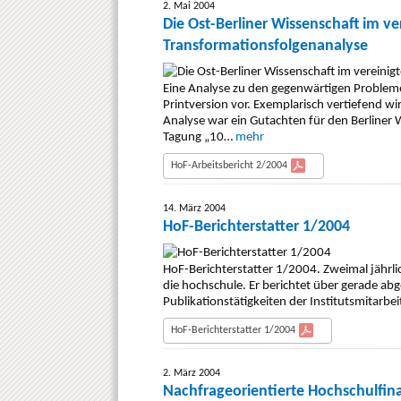
2. Mai 2004
Die Ost-Berliner Wissenschaft im ver
Transformationsfolgenanalyse
Eine Analyse zu den gegenwärtigen Probleme
Printversion vor. Exemplarisch vertiefend wi
Analyse war ein Gutachten für den Berliner W
Tagung „10…
mehr
HoF-Arbeitsbericht 2/2004
14. März 2004
HoF-Berichterstatter 1/2004
HoF-Berichterstatter 1/2004. Zweimal jährlich
die hochschule. Er berichtet über gerade ab
Publikationstätigkeiten der Institutsmitarbe
HoF-Berichterstatter 1/2004
2. März 2004
Nachfrageorientierte Hochschulfina