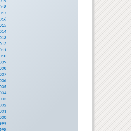
019
018
017
016
015
014
013
012
011
010
009
008
007
006
005
004
003
002
001
000
999
998