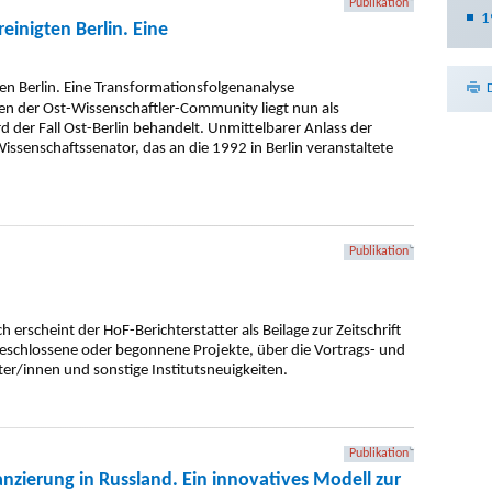
Publikation
1
einigten Berlin. Eine
n der Ost-Wissenschaftler-Community liegt nun als
rd der Fall Ost-Berlin behandelt. Unmittelbarer Anlass der
issenschaftssenator, das an die 1992 in Berlin veranstaltete
Publikation
 erscheint der HoF-Berichterstatter als Beilage zur Zeitschrift
geschlossene oder begonnene Projekte, über die Vortrags- und
iter/innen und sonstige Institutsneuigkeiten.
Publikation
nzierung in Russland. Ein innovatives Modell zur