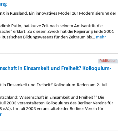
ung
dimir Putin, hat kurze Zeit nach seinem Amtsantritt die
ache“ erklärt. Zu diesem Zweck hat die Regierung Ende 2001
s Russischen Bildungswesens für den Zeitraum bis…
mehr
Publikation
schaft in Einsamkeit und Freiheit? Kolloquium-
chland: Wissenschaft in Einsamkeit und Freiheit?“ Die
uli 2003 veranstalteten Kolloquiums des Berliner Vereins für
 e.V.). Im Juli 2003 veranstaltete der Berliner Verein für
r