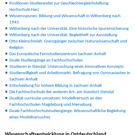
Positionen Studierender zur Geschlechtergleichstellung:
Hochschule Harz
Wissensspuren. Bildung und Wissenschaft in Wittenberg nach
1945
Wittenberg nach der Universität. Eine historische Spurensicherung
Wittenberg nach der Universität. Begleitheft zur Ausstellung
Otto Kleinschmidt. Grenzgänger zwischen Naturwissenschaft und
Religion
Das Europäische Fernstudienzentrum Sachsen-Anhalt
Duale Studiengänge an Fachhochschulen
Studieren in Stendal. Untersuchung eines innovativen Konzepts
Studierwilligkeit und Arbeitsmarkt. Befragung von Gymnasiasten in
Sachsen-Anhalt
Entscheidung für höhere Bildung in Sachsen-Anhalt
Die Fachhochschule der anderen Art: am Standort Stendal
Dualität curricular umsetzen: Modellversuch an den
Fachhochschulen Magdeburg und Merseburg
Duale Fachhochschulstudiengänge. Wissenschaftliche Begleitung
eines Modellversuches
Wissenschaftsentwicklung in Ostdeutschland