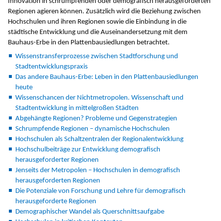
Innovation in schrumpfenden oder demografisch herausgeforderten
Regionen agieren können. Zusätzlich wird die Beziehung zwischen
Hochschulen und ihren Regionen sowie die Einbindung in die
städtische Entwicklung und die Auseinandersetzung mit dem
Bauhaus-Erbe in den Plattenbausiedlungen betrachtet.
Wissenstransferprozesse zwischen Stadtforschung und
Stadtentwicklungspraxis
Das andere Bauhaus-Erbe: Leben in den Plattenbausiedlungen
heute
Wissenschancen der Nichtmetropolen. Wissenschaft und
Stadtentwicklung in mittelgroßen Städten
Abgehängte Regionen? Probleme und Gegenstrategien
Schrumpfende Regionen – dynamische Hochschulen
Hochschulen als Schaltzentralen der Regionalentwicklung
Hochschulbeiträge zur Entwicklung demografisch
herausgeforderter Regionen
Jenseits der Metropolen – Hochschulen in demografisch
herausgeforderten Regionen
Die Potenziale von Forschung und Lehre für demografisch
herausgeforderte Regionen
Demographischer Wandel als Querschnittsaufgabe