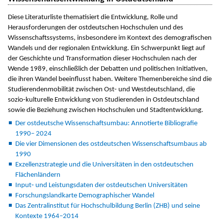
Diese Literaturliste thematisiert die Entwicklung, Rolle und
Herausforderungen der ostdeutschen Hochschulen und des
Wissenschaftssystems, insbesondere im Kontext des demografischen
Wandels und der regionalen Entwicklung. Ein Schwerpunkt liegt auf
der Geschichte und Transformation dieser Hochschulen nach der
Wende 1989, einschließlich der Debatten und politischen Initiativen,
die ihren Wandel beeinflusst haben. Weitere Themenbereiche sind die
Studierendenmobilität zwischen Ost- und Westdeutschland, die
sozio-kulturelle Entwicklung von Studierenden in Ostdeutschland
sowie die Beziehung zwischen Hochschulen und Stadtentwicklung.
Der ostdeutsche Wissenschaftsumbau: Annotierte Bibliografie
1990– 2024
Die vier Dimensionen des ostdeutschen Wissenschaftsumbaus ab
1990
Exzellenzstrategie und die Universitäten in den ostdeutschen
Flächenländern
Input‐ und Leistungsdaten der ostdeutschen Universitäten
Forschungslandkarte Demographischer Wandel
Das Zentralinstitut für Hochschulbildung Berlin (ZHB) und seine
Kontexte 1964–2014