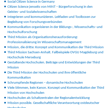
Social Citizen Science in Germany
Citizen Science jenseits von MINT – Bürgerforschung in den
Geistes- und Sozialwissenschaften
Integrieren und kommunizieren. Leitfaden und Toolboxen zur
Begleitung von Forschungsverbünden
Kommunikation organisieren in der Bildungs‐, Wissenschafts‐ und
Hochschulforschung
Third Mission als Organisationsherausforderung:
Professionalisierung im Wissenschaftsmanagement
Mission, die dritte: Konzept und Kommunikation der Third Mission
Third Mission Sachsen‐Anhalt. Fallbeispiele OVGU Magdeburg und
Hochschule Merseburg
Gestaltende Hochschulen. Beiträge und Entwicklungen der Third
Mission
Die Third Mission der Hochschulen und ihre öffentliche
Kommunikation
Schrumpfende Regionen – dynamische Hochschulen
Viele Stimmen, kein Kanon. Konzept und Kommunikation der Third
Mission von Hochschulen
Hochschulen als Schaltzentralen der Regionalentwicklung
Mission possible. Gesellschaftliche Verantwortung ostdeutscher