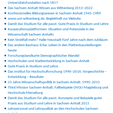
Universitätsfundation nach 1817
Das Sachsen-Anhalt-Wissen aus Wittenberg 2013–2022
Konfessionelles Bildungswesen in Sachsen-Anhalt 1945-1989
www.uni-wittenberg.de. Begleitheft zur Web­­site
Damit das Studium für alle passt. Gute Praxis in Studium und Lehre
Kooperationsplattformen: Situation und Potenziale in der
Wissenschaft Sachsen-Anhalts
Kein Streitfall mehr? Halle-Neustadt fünf Jahre nach dem Jubiläum
Das andere Bauhaus-Erbe: Leben in den Plattenbausiedlungen
heute
Forschungslandkarte Demographischer Wandel
Hochschulen und Stadtentwicklung in Sachsen-Anhalt
Gute Praxis in Studium und Lehre
Das Institut für Hochschulforschung 1996–2016: Vorgeschichte –
Entwicklung – Resultate
25 Jahre Wissenschaftspolitik in Sachsen-Anhalt: 1990–2015
Third Mission Sachsen‐Anhalt. Fallbeispiele OVGU Magdeburg und
Hochschule Merseburg
Damit das Studium für alle passt. Konzepte und Beispiele guter
Praxis aus Studium und Lehre in Sachsen-Anhalt 2015
Lehrpersonal und Lehrqualität an den Hochschulen Sachsen‐