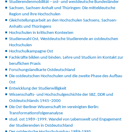
Studierendenmobilität – ost- und westdeutsche Bundesländer
Sachsen, Sachsen-Anhalt und Thüringen: Die mitteldeutsche
Region und ihre Hochschulen
Gleichstellungsarbeit an den Hochschulen Sachsens, Sachsen-
Anhalts und Thüringens
Hochschulen in kritischen Kontexten
Studienwahl Ost. Westdeutsche Studierende an ostdeutschen
Hochschulen
Hochschulkampagne Ost
Fachkräfte bilden und binden. Lehre und Studium im Kontakt zur
beruflichen Praxis
Forschungslandkarte Ostdeutschland
Die ostdeutschen Hochschulen und die zweite Phase des Aufbau
Ost
Entwicklung der Studierwilligkeit
Wissenschafts- und Hochschulgeschichte der SBZ, DDR und
Ostdeutschlands 1945–2000
Die Ost-Berliner Wissenschaft im vereinigten Berlin:
Transformationsfolgenanalyse
stud. ost 1989–1999. Wandel von Lebenswelt und Engagement
der Studierenden in Ostdeutschland
Der ostdeutsche Hochschulumbau 1989-1995