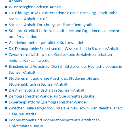
Anhalts
Wissensregion Sachsen-Anhalt
Die Bildungs-IBA: Die Internationale Bauausstellung „Stadtumbau
Sachsen-Anhalt 2010“
Sachsen-Anhalt-Forschungslandkarte Demografie
50 Jahre Streitfall Halle-Neustadt. Idee und Experiment. Lebensort
und Provokation
Genderkompetent gestalteter Kulturwandel
Die Demographie-Expertisen der Wissenschaft in Sachsen-Anhalt
Zweckfrei nützlich: wie die Geistes- und Sozialwissenschaften
regional wirksam werden
Eingänge und Ausgänge. Die Schnittstellen der Hochschulbildung in
Sachsen-Anhalt
Studieren mit und ohne Abschluss. Studienerfolg und
Studienabbruch in Sachsen-Anhalt
Die An-Institutslandschaft in Sachsen-Anhalt
Demographischer Wandel als Querschnittsaufgabe
Expertenplattform „Demographischer Wandel“
Zwischen Halle-Novgorod und Halle-New Town. Der Ideenhaushalt
Halle-Neustadts
Kooperationen und Kooperationspotenziale zwischen
Universitäten und auFE