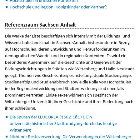
Hochschulen in kritischen Kontexten
Hochschule und Region. Königskinder oder Partner?
Referenzraum Sachsen-Anhalt
Die Werke der Liste beschäftigen sich intensiv mit der Bildungs- und
Wissenschaftslandschaft in Sachsen-Anhalt, insbesondere in Bezug
auf Hochschulen, deren Entwicklung und Herausforderungen im
demografischen Wandel und in regionalen Kontexten. Es wird ein
besonderes Augenmerk auf die Geschichte und Gegenwart der
Bildungseinrichtungen in Städten wie Wittenberg und Halle-Neustadt
gelegt. Themen wie Geschlechtergleichstellung, duale Studiengänge,
Studienerfolg und Studienabbruch sowie die Rolle von Hochschulen
in der Regionalentwicklung und Stadtentwicklung sind ebenfalls
prominent vertreten. Einige Texte widmen sich spezifisch der
Wittenberger Universität, ihrer Geschichte und ihrer Bedeutung nach
ihrer Schließung.
Die Spuren der LEUCOREA (1502-1817). Ein
universitätshistorischer Stadtrundgang durch das heutige
Wittenberg
Nicht nur Resteverwertung. Die Verwendungen der Wittenberger