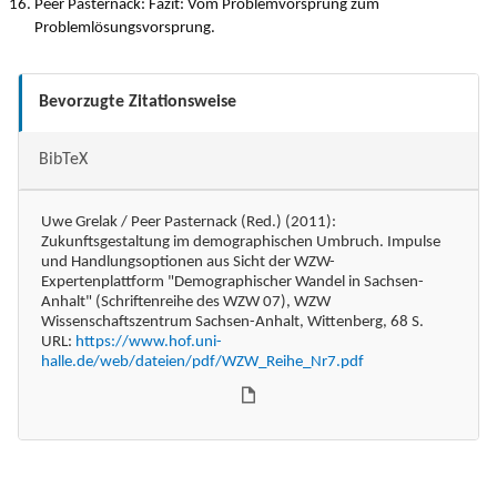
Peer Pasternack: Fazit: Vom Problemvorsprung zum
Problemlösungsvorsprung.
Bevorzugte Zitationsweise
BibTeX
Uwe Grelak / Peer Pasternack (Red.) (2011):
Zukunftsgestaltung im demographischen Umbruch. Impulse
und Handlungsoptionen aus Sicht der WZW-
Expertenplattform "Demographischer Wandel in Sachsen-
Anhalt" (Schriftenreihe des WZW 07), WZW
Wissenschaftszentrum Sachsen-Anhalt, Wittenberg, 68 S.
URL:
https://www.hof.uni-
halle.de/web/dateien/pdf/WZW_Reihe_Nr7.pdf