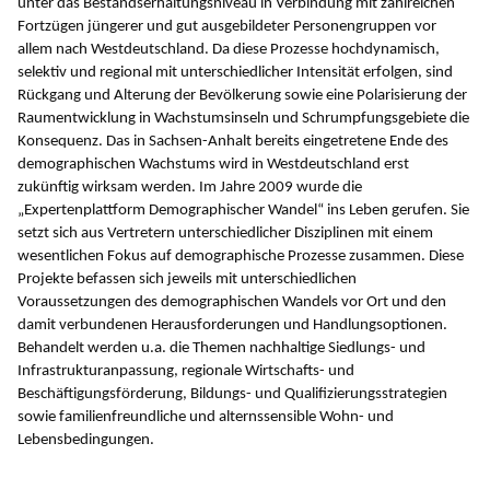
unter das Bestandserhaltungsniveau in Verbindung mit zahlreichen
Fortzügen jüngerer und gut ausgebildeter Personengruppen vor
allem nach Westdeutschland. Da diese Prozesse hochdynamisch,
selektiv und regional mit unterschiedlicher Intensität erfolgen, sind
Rückgang und Alterung der Bevölkerung sowie eine Polarisierung der
Raumentwicklung in Wachstumsinseln und Schrumpfungsgebiete die
Konsequenz. Das in Sachsen-Anhalt bereits eingetretene Ende des
demographischen Wachstums wird in Westdeutschland erst
zukünftig wirksam werden. Im Jahre 2009 wurde die
„Expertenplattform Demographischer Wandel“ ins Leben gerufen. Sie
setzt sich aus Vertretern unterschiedlicher Disziplinen mit einem
wesentlichen Fokus auf demographische Prozesse zusammen. Diese
Projekte befassen sich jeweils mit unterschiedlichen
Voraussetzungen des demographischen Wandels vor Ort und den
damit verbundenen Herausforderungen und Handlungsoptionen.
Behandelt werden u.a. die Themen nachhaltige Siedlungs- und
Infrastrukturanpassung, regionale Wirtschafts- und
Beschäftigungsförderung, Bildungs- und Qualifizierungsstrategien
sowie familienfreundliche und alternssensible Wohn- und
Lebensbedingungen.