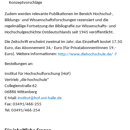
Konzeptvorschläge
Zudem werden relevante Publikationen im Bereich Hochschul-,
Bildungs- und Wissenschaftsforschungen rezensiert und die
regelmäßige Fortsetzung der Bibliografie zur Wissenschafts- und
Hochschulgeschichte Ostdeutschlands seit 1945 veröffentlicht.
Die Zeitschrift erscheint zweimal im Jahr; das Einzelheft kostet 17,50
Euro, das Abonnement 34,- Euro (für PrivatabonnentInnen 19,-
Euro). Weitere Informationen:
http://www.diehochschule.de/
Bestellungen an:
Institut für Hochschulforschung (HoF)
Vertrieb „die hochschule“
Collegienstraße 62
06886 Wittenberg
E-Mail:
institut@hof.uni-halle.de
Fax: 03491/466-255
Tel. 03491/466-254