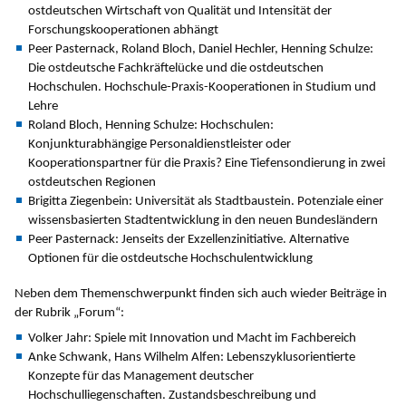
ostdeutschen Wirtschaft von Qualität und Intensität der
Forschungskooperationen abhängt
Peer Pasternack, Roland Bloch, Daniel Hechler, Henning Schulze:
Die ostdeutsche Fachkräftelücke und die ostdeutschen
Hochschulen. Hochschule-Praxis-Kooperationen in Studium und
Lehre
Roland Bloch, Henning Schulze: Hochschulen:
Konjunkturabhängige Personaldienstleister oder
Kooperationspartner für die Praxis? Eine Tiefensondierung in zwei
ostdeutschen Regionen
Brigitta Ziegenbein: Universität als Stadtbaustein. Potenziale einer
wissensbasierten Stadtentwicklung in den neuen Bundesländern
Peer Pasternack: Jenseits der Exzellenzinitiative. Alternative
Optionen für die ostdeutsche Hochschulentwicklung
Neben dem Themenschwerpunkt finden sich auch wieder Beiträge in
der Rubrik „Forum“:
Volker Jahr: Spiele mit Innovation und Macht im Fachbereich
Anke Schwank, Hans Wilhelm Alfen: Lebenszyklusorientierte
Konzepte für das Management deutscher
Hochschulliegenschaften. Zustandsbeschreibung und