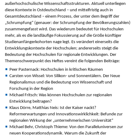
außerhochschulische Wissenschaftsstrukturen. Aktuell unterliegen
diese Kontexte in Ostdeutschland – und mittelfristig auch in
Gesamtdeutschland – einem Prozess, der unter dem Begriff der
„Schrumpfung“ (genauer: der Schrumpfung der Bevölkerungszahlen)
zusammengefasst wird. Das wiederum bedeutet für Hochschulen
mehr, als es die landläufige Fokussierung auf die Größe künftiger
Studienanfängerkohorten nage legt. Es verändert einerseits die
Entwicklungskontexte der Hochschulen; andererseits steigt die
Bedeutung der Hochschulen für regionale Entwicklungen. Der
Themenschwerpunkt des Heftes vereint die folgenden Beiträge:
Peer Pasternack: Hochschulen in kritischen Räumen
Carsten von Wissel: Von Silikon- und Sonnentälern. Der Neue
Regionalismus und die Bedeutung von Wissenschaft und
Forschung in der Region
Michael Fritsch: Was können Hochschulen zur regionalen
Entwicklung beitragen?
Klaus Dörre, Matthias Neis: Ist der Kaiser nackt?
Reformerwartungen und Innovationswirklichkeit: Befunde zur
regionalen Wirkung der „unternehmerischen Universität“
Michael Behr, Christoph Thieme: Von den Paralleluniversen zur
neuen Kooperationsdynamik. Warum die Zukunft der