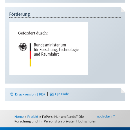
Förderung
|
Druckversion | PDF
QR-Code
Home
»
Projekt
»
FoPers: Nur am Rande? Die
nach oben ↑
Forschung und ihr Personal an privaten Hochschulen