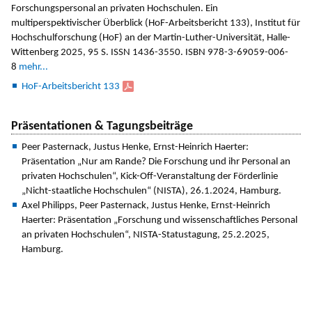
Forschungspersonal an privaten Hochschulen. Ein
multiperspektivischer Überblick (HoF-Arbeitsbericht 133), Institut für
Hochschulforschung (HoF) an der Martin-Luther-Universität, Halle-
Wittenberg 2025, 95 S. ISSN 1436-3550. ISBN 978-3-69059-006-
8
mehr...
HoF-Arbeitsbericht 133
Präsentationen & Tagungsbeiträge
Peer Pasternack, Justus Henke, Ernst-Heinrich Haerter:
Präsentation „Nur am Rande? Die Forschung und ihr Personal an
privaten Hochschulen“, Kick-Off-Veranstaltung der Förderlinie
„Nicht-staatliche Hochschulen“ (NISTA), 26.1.2024, Hamburg.
Axel Philipps, Peer Pasternack, Justus Henke, Ernst-Heinrich
Haerter: Präsentation „Forschung und wissenschaftliches Personal
an privaten Hochschulen“, NISTA-Statustagung, 25.2.2025,
Hamburg.