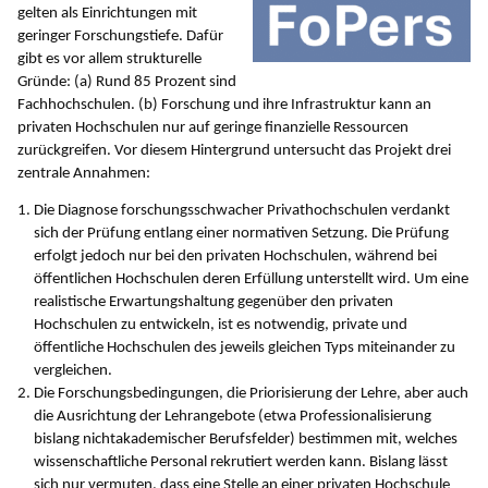
gelten als Einrichtungen mit
geringer Forschungstiefe. Dafür
gibt es vor allem strukturelle
Gründe: (a) Rund 85 Prozent sind
Fachhochschulen. (b) Forschung und ihre Infrastruktur kann an
privaten Hochschulen nur auf geringe finanzielle Ressourcen
zurückgreifen. Vor diesem Hintergrund untersucht das Projekt drei
zentrale Annahmen:
Die Diagnose forschungsschwacher Privathochschulen verdankt
sich der Prüfung entlang einer normativen Setzung. Die Prüfung
erfolgt jedoch nur bei den privaten Hochschulen, während bei
öffentlichen Hochschulen deren Erfüllung unterstellt wird. Um eine
realistische Erwartungshaltung gegenüber den privaten
Hochschulen zu entwickeln, ist es notwendig, private und
öffentliche Hochschulen des jeweils gleichen Typs miteinander zu
vergleichen.
Die Forschungsbedingungen, die Priorisierung der Lehre, aber auch
die Ausrichtung der Lehrangebote (etwa Professionalisierung
bislang nichtakademischer Berufsfelder) bestimmen mit, welches
wissenschaftliche Personal rekrutiert werden kann. Bislang lässt
sich nur vermuten, dass eine Stelle an einer privaten Hochschule