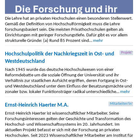
Die Lehre hat an privaten Hochschulen einen besonderen Stellenwert.
Gemäß der Definition von Hochschulförmigkeit muss die Lehre
forschungsbasiert sein. Die meisten Privathochschulen gelten als
Einrichtungen mit geringer Forschungstiefe. Dafür gibt es vor allem
strukturelle Gründe: (a) Rund 85 Prozent sind…
mehr
Projekt
Hochschulpolitik der Nachkriegszeit in Ost- und
Westdeutschland
Nach 1945 wurde das deutsche Hochschulwesen von einer
Reformdebatte um die soziale Öffnung der Universität und ihr
Verhältnis zur staatlichen Aufsicht ergriffen, deren Fortgang in Ost-
und Westdeutschland unter dem Einfluss der Besatzungsmächte und
zonaler bzw. lokaler Funktionsträger radikal unterschiedliche…
mehr
Mitarbeiter/in
Ernst-Heinrich Haerter M.A.
Ernst-Heinrich Haerter ist wissenschaftlicher Mitarbeiter. Seine
Forschungsinteressen gelten der Geschichte und Transformation des
Hochschul- und Wissenschaftssystems im 20. Jahrhundert. Im
aktuellen Projekt befasst er sich mit der Forschung an privaten
Hochschulen. Seit 2023 Wissenschaftlicher Mitarbeiter am Institut für