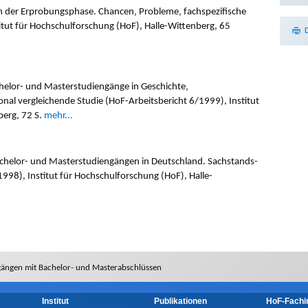
n der Erprobungsphase. Chancen‚ Probleme‚ fachspezifische
itut für Hochschulforschung (HoF), Halle-Wittenberg, 65
chelor- und Masterstudiengänge in Geschichte‚
ional vergleichende Studie (HoF-Arbeitsbericht 6/1999), Institut
berg, 72 S.
mehr...
achelor- und Masterstudiengängen in Deutschland. Sachstands-
98), Institut für Hochschulforschung (HoF), Halle-
gängen mit Bachelor- und Masterabschlüssen
Institut
Publikationen
HoF-Fachi