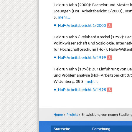
Heidrun Jahn (2000): Bachelor und Master i
Lösungen (HoF-Arbeitsbericht 1/2000), Inst
S.
mehr...
HoF-Arbeitsbericht 1/2000
Heidrun Jahn / Reinhard Kreckel (1999): Ba
Politikwissenschaft und Soziologie. Internat
für Hochschulforschung (HoF), Halle-Witten
HoF-Arbeitsbericht 6/1999
Heidrun Jahn (1998): Zur Einführung von B
und Problemanalyse (HoF-Arbeitsbericht 3/19
Wittenberg, 38 S.
mehr...
HoF-Arbeitsbericht 3/1998
Home
»
Projekt
»
Entwicklung von neuen Studien
Startseite
Forschung