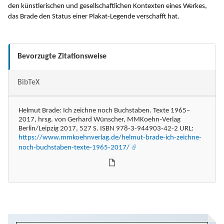
den künstlerischen und gesellschaftlichen Kontexten eines Werkes,
das Brade den Status einer Plakat-Legende verschafft hat.
Bevorzugte Zitationsweise
BibTeX
Helmut Brade: Ich zeichne noch Buchstaben. Texte 1965–
2017, hrsg. von Gerhard Wünscher, MMKoehn‐Verlag
Berlin/Leipzig 2017, 527 S. ISBN 978-3-944903-42-2 URL:
https://www.mmkoehnverlag.de/helmut-brade-ich-zeichne-
noch-buchstaben-texte-1965-2017/