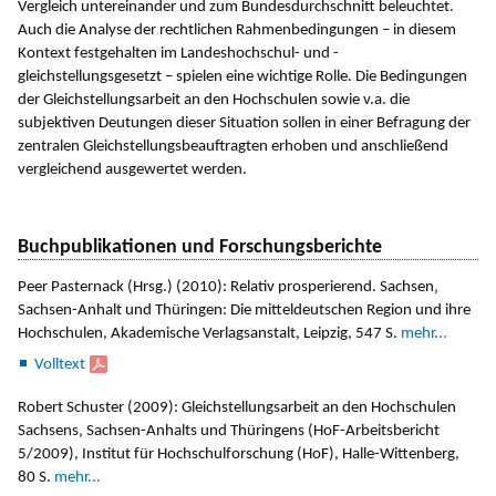
Vergleich untereinander und zum Bundesdurchschnitt beleuchtet.
Auch die Analyse der rechtlichen Rahmenbedingungen – in diesem
Kontext festgehalten im Landeshochschul- und -
gleichstellungsgesetzt – spielen eine wichtige Rolle. Die Bedingungen
der Gleichstellungsarbeit an den Hochschulen sowie v.a. die
subjektiven Deutungen dieser Situation sollen in einer Befragung der
zentralen Gleichstellungsbeauftragten erhoben und anschließend
vergleichend ausgewertet werden.
Buchpublikationen und Forschungsberichte
Peer Pasternack (Hrsg.) (2010): Relativ prosperierend. Sachsen‚
Sachsen-Anhalt und Thüringen: Die mitteldeutschen Region und ihre
Hochschulen, Akademische Verlagsanstalt, Leipzig, 547 S.
mehr...
Volltext
Robert Schuster (2009): Gleichstellungsarbeit an den Hochschulen
Sachsens‚ Sachsen-Anhalts und Thüringens (HoF-Arbeitsbericht
5/2009), Institut für Hochschulforschung (HoF), Halle-Wittenberg,
80 S.
mehr...