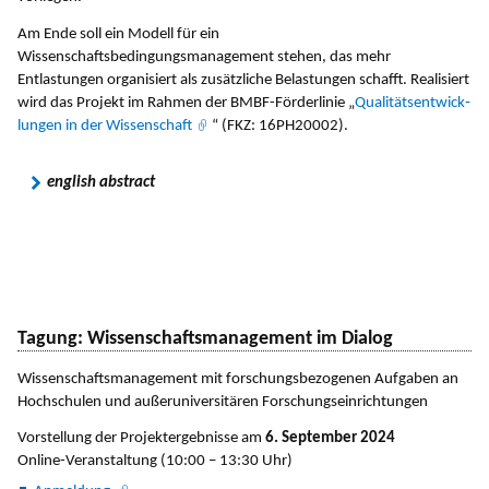
Am Ende soll ein Modell für ein
Wissenschaftsbedingungsmanagement stehen, das mehr
Entlastungen organisiert als zusätzliche Belastungen schafft. Re­alisiert
wird das Projekt im Rahmen der BMBF-Förderlinie „
Qua­litätsent­wick­
lun­gen in der Wissenschaft
“ (FKZ: 16PH20002).
english abstract
Tagung: Wissenschaftsmanagement im Dialog
Wissenschaftsmanagement mit forschungsbezogenen Aufgaben an
Hochschulen und außeruniversitären Forschungseinrichtungen
Vorstellung der Projektergebnisse am
6. September 2024
Online-Veranstaltung (10:00 – 13:30 Uhr)