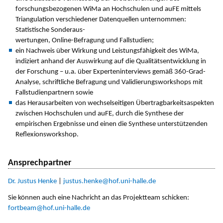
forschungsbezogenen WiMa an Hochschulen und auFE mittels
Triangulation verschiedener Datenquellen unternommen:
Statistische Sonderaus-
wertungen, Online-Befragung und Fallstudien;
ein Nachweis über Wirkung und Leistungsfähigkeit des WiMa,
indiziert anhand der Auswirkung auf die Qualitätsentwicklung in
der Forschung – u.a. über Experteninterviews gemäß 360-Grad-
Analyse, schriftliche Befragung und Validierungsworkshops mit
Fallstudienpartnern sowie
das Herausarbeiten von wechselseitigen Übertragbarkeitsaspekten
zwischen Hochschulen und auFE, durch die Synthese der
empirischen Ergebnisse und einen die Synthese unterstützenden
Reflexionsworkshop.
Ansprechpartner
Dr. Justus Henke
|
justus.henke@hof.uni-halle.de
Sie können auch eine Nachricht an das Projektteam schicken:
fortbeam@hof.uni-halle.de