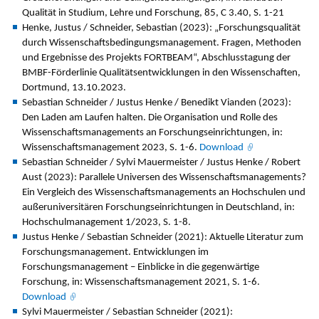
Qualität in Studium, Lehre und Forschung, 85, C 3.40, S. 1-21
Henke, Justus / Schneider, Sebastian (2023): „Forschungsqualität
durch Wissenschaftsbedingungsmanagement. Fragen, Methoden
und Ergebnisse des Projekts FORTBEAM“, Abschlusstagung der
BMBF-Förderlinie Qualitätsentwicklungen in den Wissenschaften,
Dortmund, 13.10.2023.
Sebastian Schneider / Justus Henke / Benedikt Vianden (2023):
Den Laden am Laufen halten. Die Organisation und Rolle des
Wissenschaftsmanagements an Forschungseinrichtungen, in:
Wissenschaftsmanagement 2023, S. 1-6.
Download
Sebastian Schneider / Sylvi Mauermeister / Justus Henke / Robert
Aust (2023): Parallele Universen des Wissenschaftsmanagements?
Ein Vergleich des Wissenschaftsmanagements an Hochschulen und
außeruniversitären Forschungseinrichtungen in Deutschland, in:
Hochschulmanagement 1/2023, S. 1-8.
Justus Henke / Sebastian Schneider (2021): Aktuelle Literatur zum
Forschungsmanagement. Entwicklungen im
Forschungsmanagement – Einblicke in die gegenwärtige
Forschung, in: Wissenschaftsmanagement 2021, S. 1-6.
Download
Sylvi Mauermeister / Sebastian Schneider (2021):