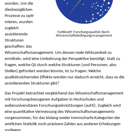
worden. Um die
diesbezüglichen
Prozesse zu op­ti­
mie­ren, wurden
zugleich
FortBeaM: Forschungsqualität durch
assistierende
Wissenschaftsbedingungsmanagement
Strukturen
geschaffen: das
Wissenschaftsma­nagement. Um dessen reale Wirksamkeit zu
ermitteln, wird eine Umkehrung der Perspektive benötigt. Statt zu
fragen, welche QS durch welche Strukturen (und Personen, also
Stellen) gefördert werden könnte, ist zu fragen: Welche
qualitätssichernden Effekte werden nur dadurch erreicht, dass es die
assistierenden Struk­turen gibt?
Das Projekt betrachtet vergleichend das Wissenschaftsmanagement
mit forschungsbezogenen Aufgaben in Hochschulen und
außeruniversitären Forschungseinrichtungen (auFE). Zugleich wird
eine quantitative Vermessung des Wissenschaftsmanagements
vorgenommen, für das bislang weder trennscharfe Kategorien der
amtlichen Statistik noch präzisere Zahlen aus anderen Erhebungen
vorliegen.