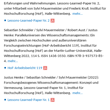
Erfahrungen und Wahrnehmungen. Lessons-Learned-Paper Nr. 2,
unter Mitarbeit von Sylvi Mauermeister und Frederic Krull. Institut für
Hochschulforschung (HoF), Halle-Wittenberg.
mehr...
Lessons-Learned-Paper Nr. 2
Sebastian Schneider / Sylvi Mauermeister / Robert Aust / Justus
Henke: Paralleluniversen des Wissenschaftsmanagements: Ein
Vergleich zwischen Hochschulen und außeruniversitären
Forschungseinrichtungen (HoF-Arbeitsbericht 119), Institut für
Hochschulforschung (HoF) an der Martin-Luther-Universität, Halle-
Wittenberg 2022, 114 S. ISSN 1436-3550. ISBN 978-3-937573-85-
4.
mehr...
HoF-Arbeitsbericht 119
Justus Henke / Sebastian Schneider / Sylvi Mauermeister (2022):
Forschungsbezogenes Wissenschaftsmanagement: Konzept und
Vermessung. Lessons-Learned-Paper Nr. 1, Institut für
Hochschulforschung (HoF), Halle-Wittenberg.
mehr...
Lessons-Learned-Paper Nr. 1