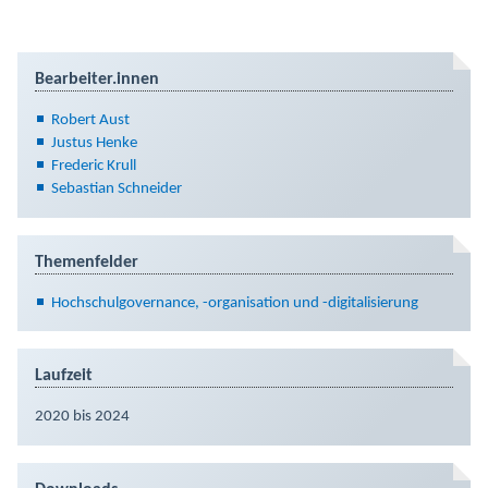
Bearbeiter.innen
Robert Aust
Justus Henke
Frederic Krull
Sebastian Schneider
Themenfelder
Hochschulgovernance, -organisation und -digitalisierung
Laufzeit
2020 bis 2024