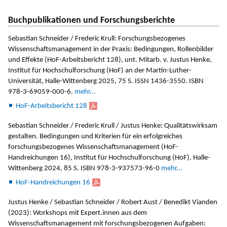
Buchpublikationen und Forschungsberichte
Sebastian Schneider / Frederic Krull: Forschungsbezogenes
Wissenschaftsmanagement in der Praxis: Bedingungen, Rollenbilder
und Effekte (HoF-Arbeitsbericht 128), unt. Mitarb. v. Justus Henke,
Institut für Hochschulforschung (HoF) an der Martin-Luther-
Universität, Halle-Wittenberg 2025, 75 S. ISSN 1436-3550. ISBN
978-3-69059-000-6.
mehr...
HoF-Arbeitsbericht 128
Sebastian Schneider / Frederic Krull / Justus Henke: Qualitätswirksam
gestalten. Bedingungen und Kriterien für ein erfolgreiches
forschungsbezogenes Wissenschaftsmanagement (HoF-
Handreichungen 16), Institut für Hochschulforschung (HoF), Halle-
Wittenberg 2024, 85 S. ISBN 978-3-937573-96-0
mehr...
HoF-Handreichungen 16
Justus Henke / Sebastian Schneider / Robert Aust / Benedikt Vianden
(2023): Workshops mit Expert.innen aus dem
Wissenschaftsmanagement mit forschungsbezogenen Aufgaben: