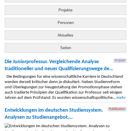
Projekte
Personen
Aktuelles
Seiten
Projekt
Die Juniorprofessur. Vergleichende Analyse
traditioneller und neuer Qualifizierungswege des
Hochschullehrernachwuchses
Die Bedingungen für eine wissenschaftliche Karriere in Deutschland
werden derzeit kritischer denn je diskutiert. Neben Studienreform
und Überlegungen zur Neugestaltung der Promotionsphase stehen
auch tradierte Prinzipien der Qualifikation zur Professur seit einigen
Jahren auf dem Prüfstand. Es wurden wissenschaftspolitische…
mehr
Publikation
Entwicklungen im deutschen Studiensystem.
Analysen zu Studienangebot,
Studienplatzvergabe, Studienwerbung und