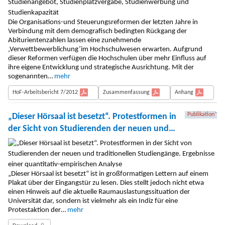
Studienkapazität
Die Organisations-und Steuerungsreformen der letzten Jahre in
Verbindung mit dem demografisch bedingten Rückgang der
Abiturientenzahlen lassen eine zunehmende
‚Verwettbewerblichung’im Hochschulwesen erwarten. Aufgrund
dieser Reformen verfügen die Hochschulen über mehr Einfluss auf
ihre eigene Entwicklung und strategische Ausrichtung. Mit der
sogenannten…
mehr
HoF-Arbeitsbericht 7/2012
Zusammenfassung
Anhang
Publikation
„Dieser Hörsaal ist besetzt“. Protestformen in
der Sicht von Studierenden der neuen und
traditionellen Studiengänge. Ergebnisse einer
quantitativ-empirischen Analyse
„Dieser Hörsaal ist besetzt“ ist in großformatigen Lettern auf einem
Plakat über der Eingangstür zu lesen. Dies stellt jedoch nicht etwa
einen Hinweis auf die aktuelle Raumauslastungssituation der
Universität dar, sondern ist vielmehr als ein Indiz für eine
Protestaktion der…
mehr