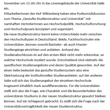
November um 15.00 Uhr in das Löwengebäude der Universität Halle
ein.
MitarbeiterInnen des HoF Wittenberg haben eine Podiumsdiskussion
zum Thema „Gestufte Studienstruktur und Universität“ mit
namhaften VertreterInnen aus Hochschulpolitik, Hochschulforschung
und Hochschulpraxis konzipiert und organisiert.
Die neue Studienstruktur kennt keine Unterschiede mehr zwischen
den Hochschultypen in Deutschland. Beide, Fachhochschulen wie
Universitäten, können sowohl Bachelor- als auch Master-
Studiengänge einrichten und anbieten. Anhand des
Studienabschlusses ist auf den ersten Blick nicht mehr erkennbar, an
welcher Hochschule studiert wurde. Entscheidend sind vielmehr die
spezifischen Studienangebote und deren Qualität geworden. Auf der
einen Seite bedeutet das gestufte Studiensystem also eine
Gleichsetzung der institutionellen Studienanbieter; auf der anderen
Seite soll sich das Studienangebot der einzelnen Hochschule
insgesamt inhaltlich stark ausdifferenzieren. Für die Universitäten
stellt sich also die Frage, wie Charakter und die Besonderheiten des
universitären Studiums in der neuen Studienstruktur gewahrt bleiben
können. Auf ein Schlagwort gebracht: Es stellt sich die Frage nach der
Universitätsverträglichkeit der neuen Studienstruktur.