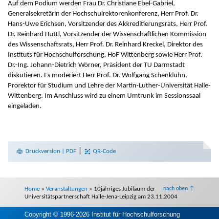
Auf dem Podium werden Frau Dr. Christiane Ebel-Gabriel,
Generalsekretärin der Hochschulrektorenkonferenz, Herr Prof. Dr.
Hans-Uwe Erichsen, Vorsitzender des Akkreditierungsrats, Herr Prof.
Dr. Reinhard Hüttl, Vorsitzender der Wissenschaftlichen Kommission
des Wissenschaftsrats, Herr Prof. Dr. Reinhard Kreckel, Direktor des
Instituts für Hochschulforschung, HoF Wittenberg sowie Herr Prof.
Dr.-Ing. Johann-Dietrich Wörner, Präsident der TU Darmstadt
diskutieren. Es moderiert Herr Prof. Dr. Wolfgang Schenkluhn,
Prorektor für Studium und Lehre der Martin-Luther-Universität Halle-
Wittenberg. Im Anschluss wird zu einem Umtrunk im Sessionssaal
eingeladen.
|
Druckversion | PDF
QR-Code
Home
»
Veranstaltungen
»
10jähriges Jubiläum der
nach oben ↑
Universitätspartnerschaft Halle-Jena-Leipzig am 23.11.2004
Copyright © 1996-2026 Institut für Hochschulforschung