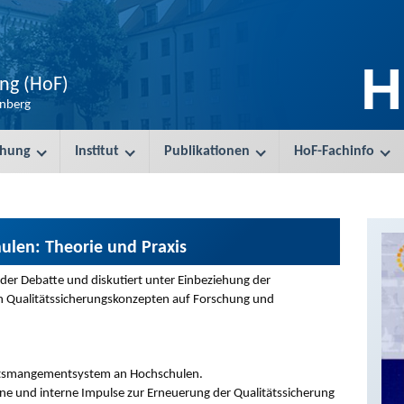
H
ung (HoF)
enberg
chung
Institut
Publikationen
HoF-Fachinfo
ulen: Theorie und Praxis
der Debatte und diskutiert unter Einbeziehung der
 Qualitätssicherungskonzepten auf Forschung und
tätsmangementsystem an Hochschulen.
rne und interne Impulse zur Erneuerung der Qualitätssicherung