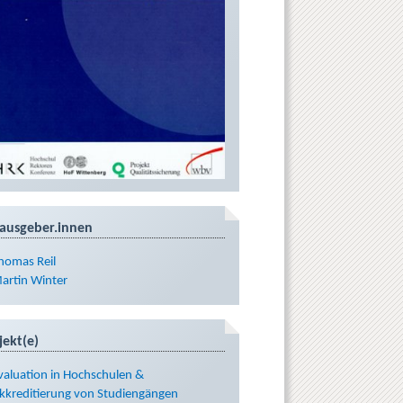
ausgeber.innen
homas Reil
artin Winter
jekt(e)
valuation in Hochschulen &
kkreditierung von Studiengängen