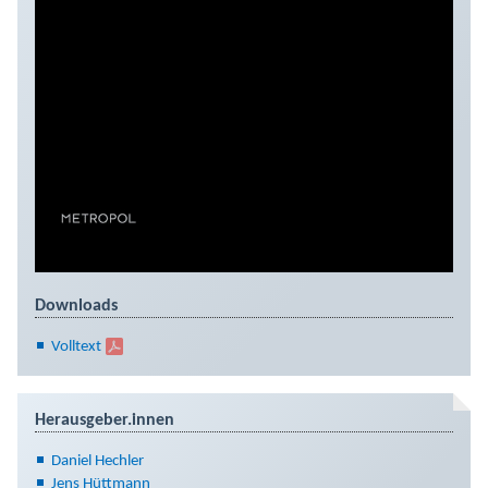
Downloads
Volltext
Herausgeber.innen
Daniel Hechler
Jens Hüttmann