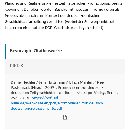
Planung und Realisierung eines zeithistorischen Promotionsprojekts
gewinnen. Daneben werden Basiskenntnisse zum Promovieren als
Prozess aber auch zum Kontext der deutsch-deutschen
Geschichtsaufarbeitung vermittelt (wobei der Schwerpunkt bei
Letzterem eher auf der DDR-Geschichte zu liegen scheint).
Bevorzugte Zitationsweise
BibTeX
Daniel Hechler / Jens Hüttmann / Ulrich Mählert / Peer
Pasternack (Hrsg.) (2009): Promovieren zur deutsch-
deutschen Zeitgeschichte. Handbuch, Metropol Verlag, Berlin,
296 S. URL:
https://hof.uni-
halle.de/web/dateien/pdf/Promovieren-zur-deutsch-
deutschen-Zeitgeschichte.pdf