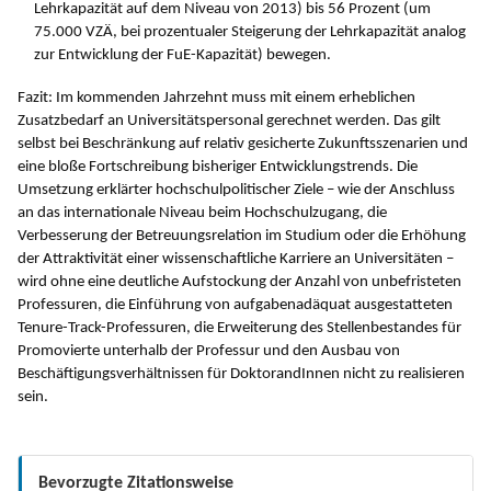
Lehrkapazität auf dem Niveau von 2013) bis 56 Prozent (um
75.000 VZÄ, bei prozentualer Steigerung der Lehrkapazität analog
zur Entwicklung der FuE-Kapazität) bewegen.
Fazit: Im kommenden Jahrzehnt muss mit einem erheblichen
Zusatzbedarf an Universitätspersonal gerechnet werden. Das gilt
selbst bei Beschränkung auf relativ gesicherte Zukunftsszenarien und
eine bloße Fortschreibung bisheriger Entwicklungstrends. Die
Umsetzung erklärter hochschulpolitischer Ziele – wie der Anschluss
an das internationale Niveau beim Hochschulzugang, die
Verbesserung der Betreuungsrelation im Studium oder die Erhöhung
der Attraktivität einer wissenschaftliche Karriere an Universitäten –
wird ohne eine deutliche Aufstockung der Anzahl von unbefristeten
Professuren, die Einführung von aufgabenadäquat ausgestatteten
Tenure-Track-Professuren, die Erweiterung des Stellenbestandes für
Promovierte unterhalb der Professur und den Ausbau von
Beschäftigungsverhältnissen für DoktorandInnen nicht zu realisieren
sein.
Bevorzugte Zitationsweise