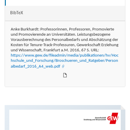
BibTeX
Anke Burkhardt: Professorinnen‚ Professoren‚ Promovierte
und Promovierende an Universitäten. Leistungsbezogene
Vorausberechnung des Personalbedarfs und Abschätzung der
Kosten für Tenure-Track-Professuren, Gewerkschaft Erziehung
und Wissenschaft, Frankfurt a.M. 2016, 67 S. URL:
https://www.gew.de/fileadmin/media/publikationen/hv/Hoc
hschule_und_Forschung/Broschueren_und_Ratgeber/Person
albedarf_2016_A4_web.pdf