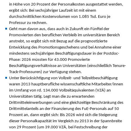
in Höhe von 20 Prozent der Personalkosten ausgestattet wer­den,
ergibt sich: Bei sechsjähriger Laufzeit ist mit einem
durchschnittlichen Kostenvolumen von 1.085 Tsd. Euro je
Professur zu rechnen.
Geht man davon aus, dass auch in Zukunft ein Fünftel der
Promovierten den beruflichen Verbleib im universitären Bereich
anstrebt, so ergibt sich mit Bezug auf die prognostizierte
Entwicklung des Promotionsgeschehens und bei Annahme einer
mindestens sechsjährigen Beschäftigungsdauer in der Postdoc-
Phase: 2026 müssten für 43.000 Promovierte
Beschäftigungsverhältnisse an Universitäten (einschließlich Tenure-
Track-Professuren) zur Verfügung stehen.
Unter Berücksichtigung von Vollzeit- und Teilzeitbeschäftigung
waren 2013 hauptberufliche wissenschaftliche Mitarbeiter/innen
im Umfang von rd. 134.000 Vollzeitäquivalenten (VZÄ) an
Universitäten tätig. Legt man die zu erwartenden
Drittmitteleinwerbungen und eine gleichzeitige Beschränkung des
Drittmittelanteils an der Finanzierung des FuE-Personals auf 50
Prozent an, dann ergibt sich: Bis 2026 wird sich die Steigerung
dieser Personalkapazität im Vergleich zu 2013 in der Spannbreite
von 29 Prozent (um 39.000 VZÄ, bei Festschreibung der