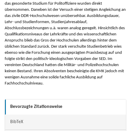
das gesonderte Studium für Politoffiziere wurden direkt
übernommen. Daneben ist der Versuch einer stetigen Angleichung an
das zivile DDR-Hochschulwesen unübersehbar. Ausbildungsdauer,
Lehr- und Studienformen, Studienjahresablauf,
Abschlussbezeichnungen u.ä. waren analog geregelt. Hinsichtlich des
Qualifikationsniveaus der Lehrkräfte und des wissenschaftlichen
Anspruchs blieb das Gros der Hochschulen allerdings hinter dem
üblichen Standard zurück. Der stark verschulte Studienbetrieb wies
ebenso wie die Forschung einen ausgeprägten Praxisbezug auf und
folgte strikt den politisch-ideologischen Vorgaben der SED. Im
vereinten Deutschland hatten die Militär- und Polizeihochschulen
keinen Bestand. Ihren Absolventen bescheinigte die KMK jedoch mit
wenigen Ausnahme eine solide fachliche Ausbildung auf
Fachhochschulniveau.
Bevorzugte Zitationsweise
BibTeX