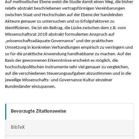
Auf methodischer Ebene weist die Studie damit einen Weg, die bisher
relativ abstrakt beschriebenen vertragsförmigen Vereinbarungen
zwischen Staat und Hochschulen auf der Ebene der handelnden
Akteure genauer zu untersuchen und so Erfolgsfaktoren zu
identifizieren. Sie ist ein Beitrag, die Lücke zwischen dem z.B. vom
Wissenschaftsrat 2018 abstrakt formulierten Anspruch auf
„wissenschaftsadäquate Governance“ und der praktischen
Umsetzung in konkreten Verhandlungen empirisch zu verringern und
so für die praktische Anwendung handhabbarer zu machen. Auf der
Basis der gewonnenen Erkenntnisse erscheint es möglich, die
hochschulpolitischen Instrumente sehr viel genauer zu vergleichen,
auf die verschiedenen Steuerungsaufgaben abzustimmen und in die
jeweilige Wissenschafts- und Governance-Kultur einzelner
Bundesländer einzupassen.
Bevorzugte Zitationsweise
BibTeX