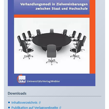
Downloads
Inhaltsverzeichnis
Publikation auf Verlagswebseite