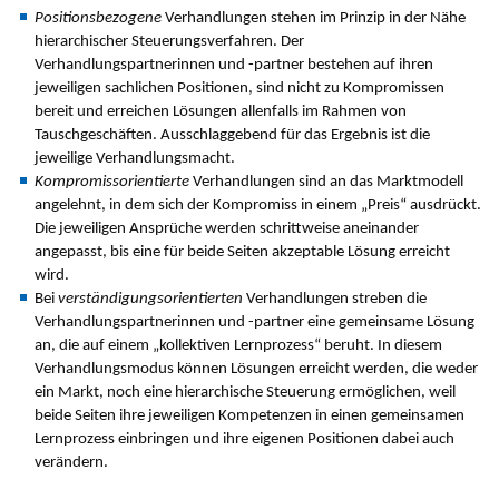
Positionsbezogene
Verhandlungen stehen im Prinzip in der Nähe
hierarchischer Steuerungsverfahren. Der
Verhandlungspartnerinnen und -partner bestehen auf ihren
jeweiligen sachlichen Positionen, sind nicht zu Kompromissen
bereit und erreichen Lösungen allenfalls im Rahmen von
Tauschgeschäften. Ausschlaggebend für das Ergebnis ist die
jeweilige Verhandlungsmacht.
Kompromissorientierte
Verhandlungen sind an das Marktmodell
angelehnt, in dem sich der Kompromiss in einem „Preis“ ausdrückt.
Die jeweiligen Ansprüche werden schrittweise aneinander
angepasst, bis eine für beide Seiten akzeptable Lösung erreicht
wird.
Bei
verständigungsorientierten
Verhandlungen streben die
Verhandlungspartnerinnen und -partner eine gemeinsame Lösung
an, die auf einem „kollektiven Lernprozess“ beruht. In diesem
Verhandlungsmodus können Lösungen erreicht werden, die weder
ein Markt, noch eine hierarchische Steuerung ermöglichen, weil
beide Seiten ihre jeweiligen Kompetenzen in einen gemeinsamen
Lernprozess einbringen und ihre eigenen Positionen dabei auch
verändern.