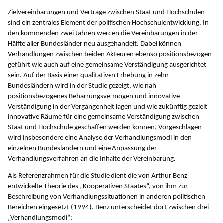
Zielvereinbarungen und Verträge zwischen Staat und Hochschulen
sind ein zentrales Element der politischen Hochschulentwicklung. In
den kommenden zwei Jahren werden die Vereinbarungen in der
Hälfte aller Bundesländer neu ausgehandelt. Dabei können
Verhandlungen zwischen beiden Akteuren ebenso positionsbezogen
geführt wie auch auf eine gemeinsame Verständigung ausgerichtet
sein. Auf der Basis einer qualitativen Erhebung in zehn
Bundesländern wird in der Studie gezeigt, wie nah
positionsbezogenes Beharrungsvermögen und innovative
Verständigung in der Vergangenheit lagen und wie zukünftig gezielt
innovative Räume für eine gemeinsame Verständigung zwischen
Staat und Hochschule geschaffen werden können. Vorgeschlagen
wird insbesondere eine Analyse der Verhandlungsmodi in den
einzelnen Bundesländern und eine Anpassung der
Verhandlungsverfahren an die Inhalte der Vereinbarung.
Als Referenzrahmen für die Studie dient die von Arthur Benz
entwickelte Theorie des „Kooperativen Staates“, von ihm zur
Beschreibung von Verhandlungssituationen in anderen politischen
Bereichen eingesetzt (1994). Benz unterscheidet dort zwischen drei
„Verhandlungsmodi“: