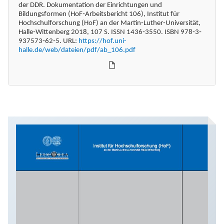
der DDR. Dokumentation der Einrichtungen und
Bildungsformen (HoF‐Arbeitsbericht 106), Institut für
Hochschulforschung (HoF) an der Martin‐Luther‐Universität,
Halle‐Wittenberg 2018, 107 S. ISSN 1436‐3550. ISBN 978‐3‐
937573‐62‐5. URL:
https://hof.uni-
halle.de/web/dateien/pdf/ab_106.pdf