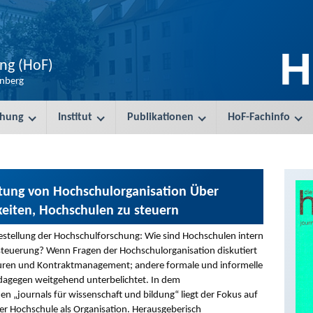
H
ung (HoF)
enberg
chung
Institut
Publikationen
HoF-Fachinfo
ltung von Hochschulorganisation Über
eiten, Hochschulen zu steuern
agestellung der Hochschulforschung: Wie sind Hochschulen intern
nsteuerung? Wenn Fragen der Hochschulorganisation diskutiert
kturen und Kontraktmanagement; andere formale und informelle
dagegen weitgehend unterbelichtet. In dem
„journals für wissenschaft und bildung“ liegt der Fokus auf
er Hochschule als Organisation. Herausgeberisch