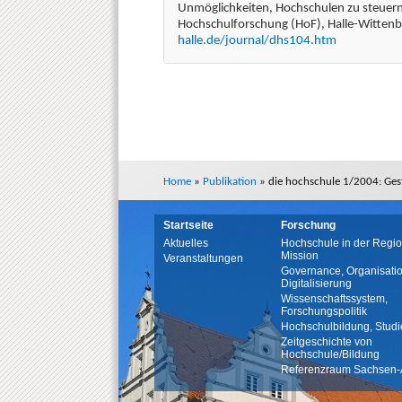
Unmöglichkeiten, Hochschulen zu steuern 
Hochschulforschung (HoF), Halle-Witten
halle.de/journal/dhs104.htm
Home
»
Publikation
»
die hochschule 1/2004: Ges
Startseite
Forschung
Aktuelles
Hochschule in der Regio
Mission
Veranstaltungen
Governance, Organisatio
Digitalisierung
Wissenschaftssystem,
Forschungspolitik
Hochschulbildung, Studi
Zeitgeschichte von
Hochschule/Bildung
Referenzraum Sachsen-