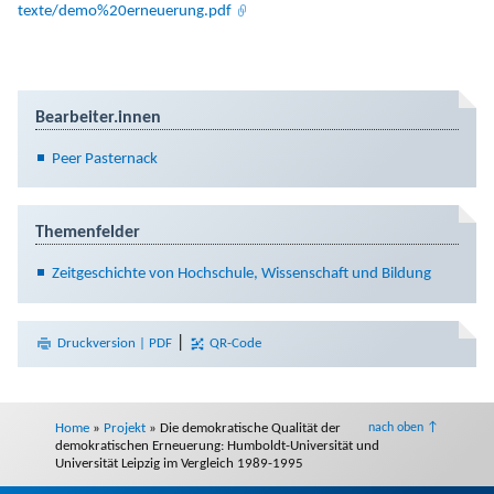
texte/demo%20erneuerung.pdf
Bearbeiter.innen
Peer Pasternack
Themenfelder
Zeitgeschichte von Hochschule, Wissenschaft und Bildung
|
Druckversion | PDF
QR-Code
Home
»
Projekt
»
Die demokratische Qualität der
nach oben ↑
demokratischen Erneuerung: Humboldt-Universität und
Universität Leipzig im Vergleich 1989-1995