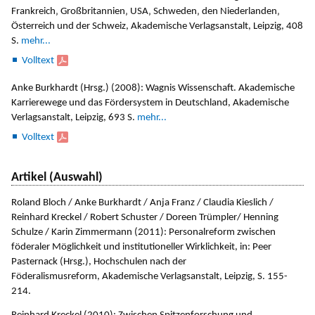
Frankreich‚ Großbritannien‚ USA‚ Schweden‚ den Niederlanden‚
Österreich und der Schweiz, Akademische Verlagsanstalt, Leipzig, 408
S.
mehr...
Volltext
Anke Burkhardt (Hrsg.) (2008): Wagnis Wissenschaft. Akademische
Karrierewege und das Fördersystem in Deutschland, Akademische
Verlagsanstalt, Leipzig, 693 S.
mehr...
Volltext
Artikel (Auswahl)
Roland Bloch / Anke Burkhardt / Anja Franz / Claudia Kieslich /
Reinhard Kreckel / Robert Schuster / Doreen Trümpler/ Henning
Schulze / Karin Zimmermann (2011): Personalreform zwischen
föderaler Möglichkeit und institutioneller Wirklichkeit, in: Peer
Pasternack (Hrsg.), Hochschulen nach der
Föderalismusreform, Akademische Verlagsanstalt, Leipzig, S. 155-
214.