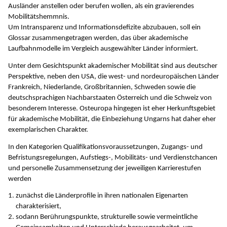
Ausländer anstellen oder berufen wollen, als ein gravierendes
Mobilitätshemmnis.
Um Intransparenz und Informationsdefizite abzubauen, soll ein
Glossar zusammengetragen werden, das über akademische
Laufbahnmodelle im Vergleich ausgewählter Länder informiert.
Unter dem Gesichtspunkt akademischer Mobilität sind aus deutscher
Perspektive, neben den USA, die west- und nordeuropäischen Länder
Frankreich, Niederlande, Großbritannien, Schweden sowie die
deutschsprachigen Nachbarstaaten Österreich und die Schweiz von
besonderem Interesse. Osteuropa hingegen ist eher Herkunftsgebiet
für akademische Mobilität, die Einbeziehung Ungarns hat daher eher
exemplarischen Charakter.
In den Kategorien Qualifikationsvoraussetzungen, Zugangs- und
Befristungsregelungen, Aufstiegs-, Mobilitäts- und Verdienstchancen
und personelle Zusammensetzung der jeweiligen Karrierestufen
werden
zunächst die Länderprofile in ihren nationalen Eigenarten
charakterisiert,
sodann Berührungspunkte, strukturelle sowie vermeintliche