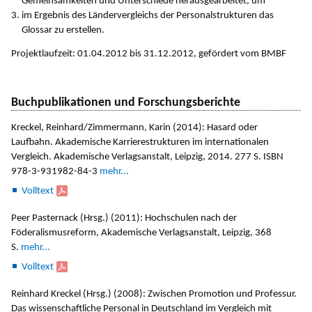
Gemeinsamkeiten und Unterschiede herausgearbeitet, um
im Ergebnis des Ländervergleichs der Personalstrukturen das
Glossar zu erstellen.
Projektlaufzeit: 01.04.2012 bis 31.12.2012, gefördert vom BMBF
Buchpublikationen und Forschungsberichte
Kreckel, Reinhard/Zimmermann, Karin (2014): Hasard oder
Laufbahn. Akademische Karrierestrukturen im internationalen
Vergleich. Akademische Verlagsanstalt, Leipzig, 2014. 277 S. ISBN
978-3-931982-84-3
mehr...
Volltext
Peer Pasternack (Hrsg.) (2011): Hochschulen nach der
Föderalismusreform, Akademische Verlagsanstalt, Leipzig, 368
S.
mehr...
Volltext
Reinhard Kreckel (Hrsg.) (2008): Zwischen Promotion und Professur.
Das wissenschaftliche Personal in Deutschland im Vergleich mit