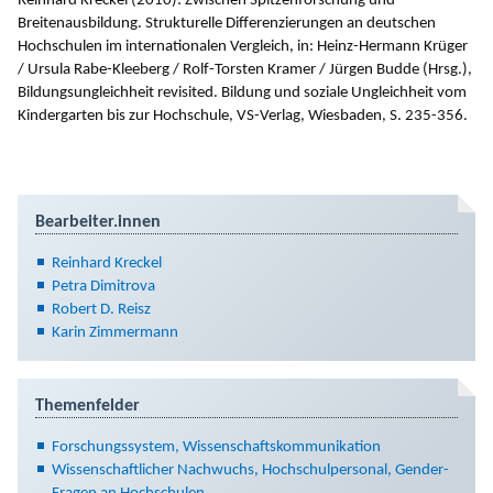
Reinhard Kreckel (2010): Zwischen Spitzenforschung und
Breitenausbildung. Strukturelle Differenzierungen an deutschen
Hochschulen im internationalen Vergleich, in: Heinz-Hermann Krüger
/ Ursula Rabe-Kleeberg / Rolf-Torsten Kramer / Jürgen Budde (Hrsg.),
Bildungsungleichheit revisited. Bildung und soziale Ungleichheit vom
Kindergarten bis zur Hochschule, VS-Verlag, Wiesbaden, S. 235-356.
Bearbeiter.innen
Reinhard Kreckel
Petra Dimitrova
Robert D. Reisz
Karin Zimmermann
Themenfelder
Forschungssystem, Wissenschaftskommunikation
Wissenschaftlicher Nachwuchs, Hochschulpersonal, Gender-