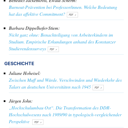
Benedict Jackenkroll, Ewald Scherm:
Burnout-Prävention bei Professor/innen. Welche Bedeutung
hat das affektive Commitment?
Barbara Dippelhofer-Stiem:
Nicht ganz ohne: Benachteiligung von Arbeiterkindern im
Studium. Empirische Erkundungen anhand des Konstanzer
Studierendensurveys
GESCHICHTE
Juliane Hoheisel:
Zwischen Muff und Würde. Verschwinden und Wiederkehr des
Talars an deutschen Universitäten nach 1945
Jürgen John:
„Hochschulumbau Ost“. Die Transformation des DDR-
Hochschulwesens nach 1989/90 in typologisch-vergleichender
Perspektive