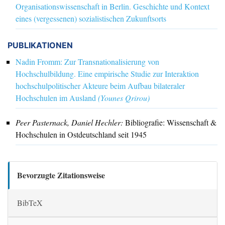
Oliver Sukrow
:
Die Akademie der Marxistisch-Leninistischen
Organisationswissenschaft in Berlin. Geschichte und Kontext
eines (vergessenen) sozialistischen Zukunftsorts
PUBLIKATIONEN
Nadin Fromm: Zur Transnationalisierung von
Hochschulbildung. Eine empirische Studie zur Interaktion
hochschulpolitischer Akteure beim Aufbau bilateraler
Hochschulen im Ausland
(Younes Qrirou)
Peer Pasternack, Daniel Hechler:
Bibliografie: Wissenschaft &
Hochschulen in Ostdeutschland seit 1945
Bevorzugte Zitationsweise