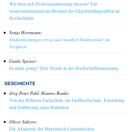
Gender. Zwischen Ressource und Bedeutungsverlust
Lina Vollmer
:
Wie lässt sich Professionalisierung messen? Ein
Analyseinstrument am Beispiel der Gleichstellungsarbeit an
Hochschulen
Sonja Herrmann:
Studienleistungen privat und staatlich Studierender im
Vergleich
Guido Speiser
:
Ist mehr genug? Drei Trends in der Hochschulfinanzierung
GESCHICHTE
Jörg-Peter Pahl, Hannes Ranke
:
Von der Höheren Fachschule zur Fachhochschule. Entstehung
und Etablierung einer Institution