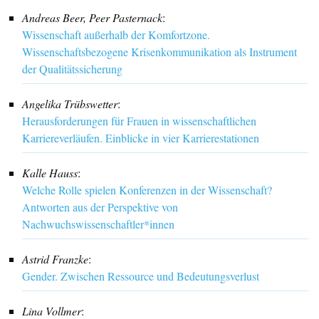
Vertrieb
Inhalt
FORUM
Impressum
Andreas Beer, Peer Pasternack
:
Wissenschaft außerhalb der Komfortzone.
Wissenschaftsbezogene Krisen­kommunikation als Instrument
der Qualitätssicherung
Angelika Trübswetter
:
Herausforderungen für Frauen in wissenschaftlichen
Karriereverläufen. Einblicke in vier Karrierestationen
Kalle Hauss
:
Welche Rolle spielen Konferenzen in der Wissenschaft?
Antworten aus der Perspektive von
Nachwuchswissenschaftler*innen
Astrid Franzke
: