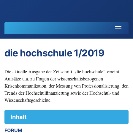
Start
die hochschule 1/2019
Journal
HoF-Handreichungen
Die aktuelle Ausgabe der Zeitschrift „die hochschule“ vereint
Aufsätze u.a. zu Fragen der wissenschaftsbezogenen
Krisenkommunikation, der Messung von Professionalisierung, den
Konzept
Trends der Hochschulfinanzierung sowie der Hochschul- und
Wissenschaftsgeschichte.
Redaktion