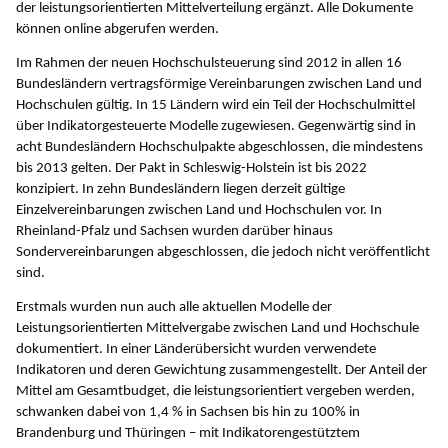
der leistungsorientierten Mittelverteilung ergänzt. Alle Dokumente
können online abgerufen werden.
Im Rahmen der neuen Hochschulsteuerung sind 2012 in allen 16
Bundesländern vertragsförmige Vereinbarungen zwischen Land und
Hochschulen gültig. In 15 Ländern wird ein Teil der Hochschulmittel
über Indikatorgesteuerte Modelle zugewiesen. Gegenwärtig sind in
acht Bundesländern Hochschulpakte abgeschlossen, die mindestens
bis 2013 gelten. Der Pakt in Schleswig-Holstein ist bis 2022
konzipiert. In zehn Bundesländern liegen derzeit gültige
Einzelvereinbarungen zwischen Land und Hochschulen vor. In
Rheinland-Pfalz und Sachsen wurden darüber hinaus
Sondervereinbarungen abgeschlossen, die jedoch nicht veröffentlicht
sind.
Erstmals wurden nun auch alle aktuellen Modelle der
Leistungsorientierten Mittelvergabe zwischen Land und Hochschule
dokumentiert. In einer Länderübersicht wurden verwendete
Indikatoren und deren Gewichtung zusammengestellt. Der Anteil der
Mittel am Gesamtbudget, die leistungsorientiert vergeben werden,
schwanken dabei von 1,4 % in Sachsen bis hin zu 100% in
Brandenburg und Thüringen – mit Indikatorengestütztem